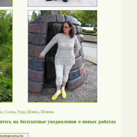
ие
,
Схема
,
Узор
,
Шляпа
,
Шляпка
тесь на бесплатные уведомления о новых работах