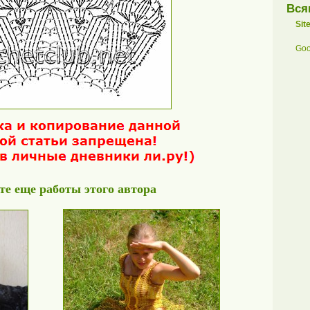
Вся
Sit
Goo
е еще работы этого автора