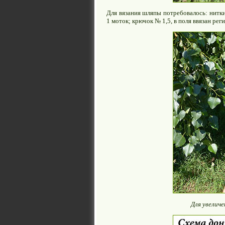
Для вязания шляпы потребовалось: нитк
1 моток; крючок № 1,5, в поля ввязан реги
Для увелич