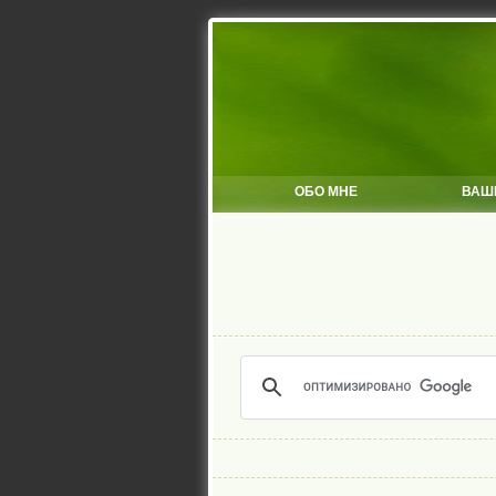
ОБО МНЕ
ВАШ