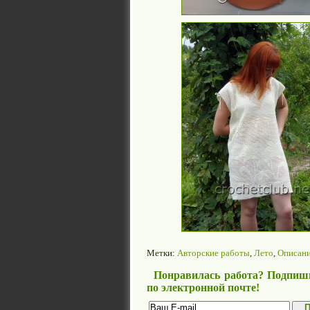
Метки:
Авторские работы
,
Лето
,
Описан
Понравилась работа? Подпиши
по электронной почте!