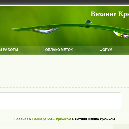
Вязание Кр
И РАБОТЫ
ОБЛАКО МЕТОК
ФОРУМ
Главная
>
Ваши работы крючком
> Летняя шляпа крючком