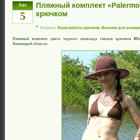
Пляжный комплект «Palermo
Авг
крючком
5
Рубрика:
Ваши работы крючком
,
Вязание для женщи
Пляжный комплект цвета черного шоколада связала крючком
Юл
Винницкой области.