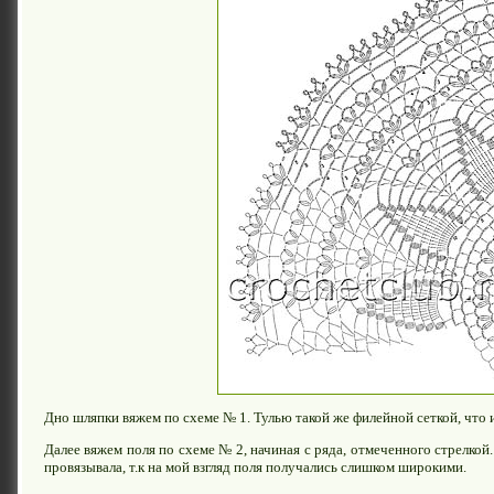
Дно шляпки вяжем по схеме № 1. Тулью такой же филейной сеткой, что и
Далее вяжем поля по схеме № 2, начиная с ряда, отмеченного стрелкой
провязывала, т.к на мой взгляд поля получались слишком широкими.