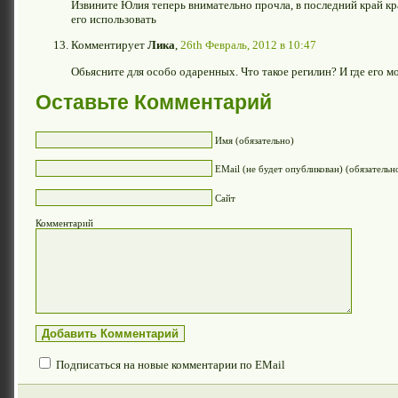
Извините Юлия теперь внимательно прочла, в последний край кра
его использовать
Комментирует
Лика
,
26th Февраль, 2012 в 10:47
Обьясните для особо одаренных. Что такое регилин? И где его м
Оставьте Комментарий
Имя (обязательно)
EMail (не будет опубликован) (обязательн
Сайт
Комментарий
Подписаться на новые комментарии по EMail