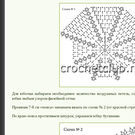
Для юбочки набираем необходимое количество воздушных петель, со
юбки любым узором филейной сетки.
Провязав 7-8 см «пояса» начинаем вязать по схеме № 2 (от красной стре
По краю пояса протягиваем шнурок, украшаем юбку бусинами.