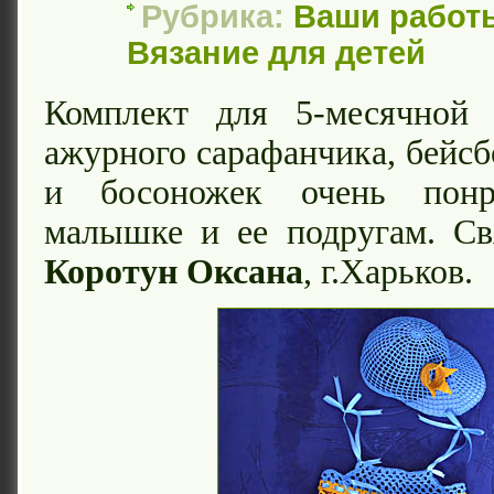
Рубрика:
Ваши работ
Вязание для детей
Комплект для 5-месячной
ажурного сарафанчика, бейсб
и босоножек очень понр
малышке и ее подругам. Св
Коротун Оксана
, г.Харьков.