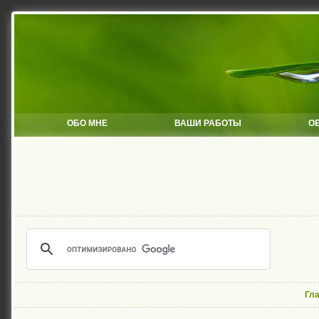
ОБО МНЕ
ВАШИ РАБОТЫ
О
Гл