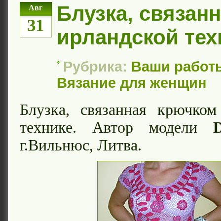
Блузка, связанн
Авг
31
ирландской тех
Рубрика:
Ваши работ
Вязание для женщин
Блузка, связанная крючком
технике. Автор модели
г.Вильнюс, Литва.