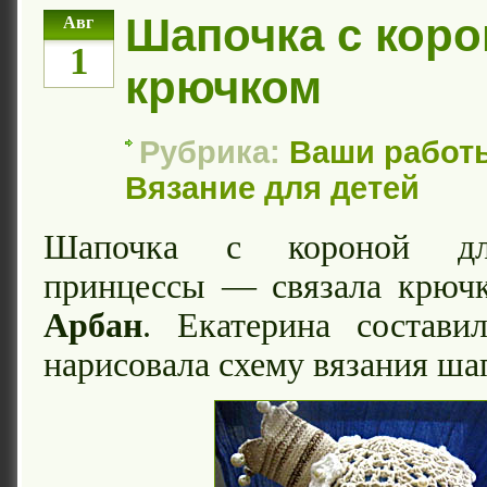
Шапочка с кор
Авг
1
крючком
Рубрика:
Ваши работ
Вязание для детей
Шапочка с короной дл
принцессы — связала крю
Арбан
. Екатерина состави
нарисовала схему вязания ша