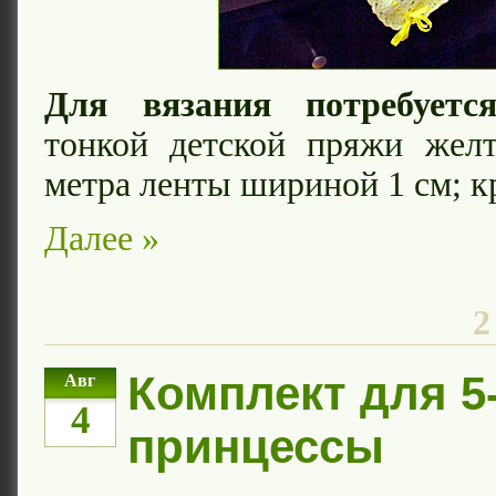
Для вязания потребуется
тонкой детской пряжи желт
метра ленты шириной 1 см; к
Далее »
2
Комплект для 5
Авг
4
принцессы