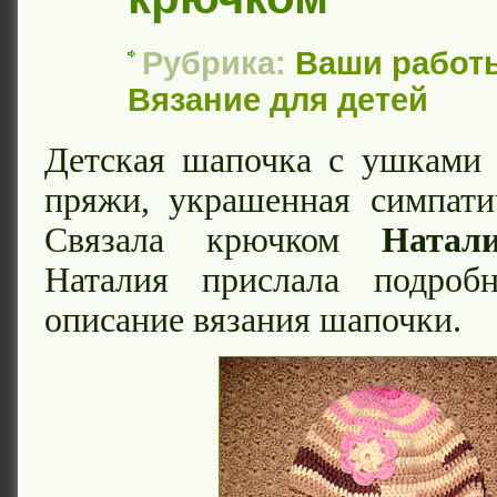
Рубрика:
Ваши работ
Вязание для детей
Детская шапочка с ушками 
пряжи, украшенная симпати
Связала крючком
Натал
Наталия прислала подроб
описание вязания шапочки.