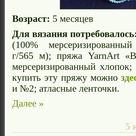
Возраст:
5 месяцев
Для вязания потребовалось
(100% мерсеризированный
г/565 м); пряжа YarnArt «
мерсеризированный хлопок;
купить эту пряжу можно
зде
и №2; атласные ленточки.
Далее »
5 