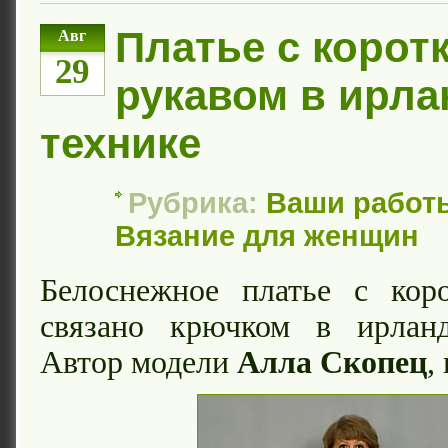
Платье с корот
Авг
29
рукавом в ирла
технике
Рубрика:
Ваши работ
Вязание для женщин
Белоснежное платье с кор
связано крючком в ирланд
Автор модели
Алла Скопец
,