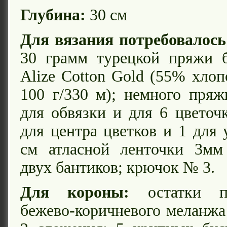
Глубина:
30 см
Для вязания потребовалось
30 грамм турецкой пряжи б
Alize Cotton Gold (55% хлоп
100 г/330 м); немного пряж
для обвязки и для 6 цветочк
для центра цветков и 1 для 
см атласной ленточки 3м
двух бантиков; крючок № 3.
Для короны:
остатки п
бежево-коричневого меланжа