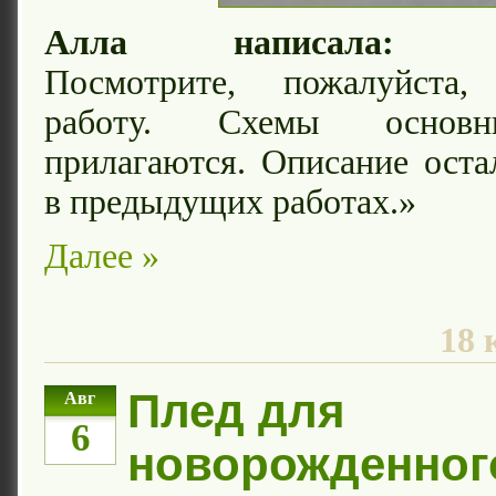
Алла написала:
«Здр
Посмотрите, пожалуйст
работу. Схемы основ
прилагаются. Описание ост
в предыдущих работах.»
Далее »
18 
Плед для
Авг
6
новорожденног