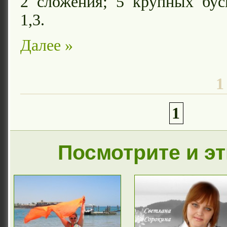
2 сложения; 5 крупных бу
1,3.
Далее »
1
1
Посмотрите и э