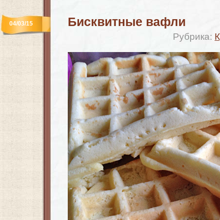
Бисквитные вафли
04/03/15
Рубрика:
К