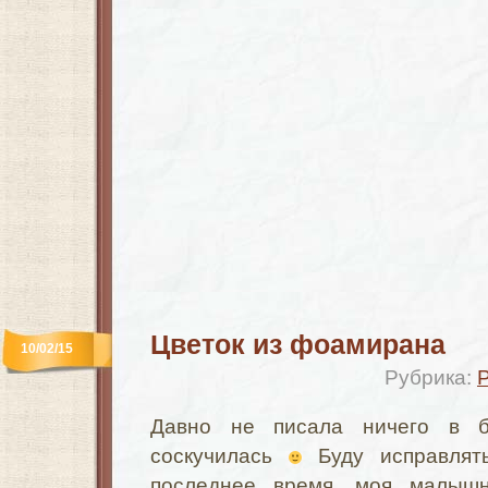
Цветок из фоамирана
10/02/15
Рубрика:
Давно не писала ничего в 
соскучилась
Буду исправлять
последнее время, моя малыш