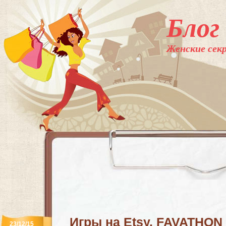
Блог
Женские секр
Игры на Etsy. FAVATHON
23/12/15