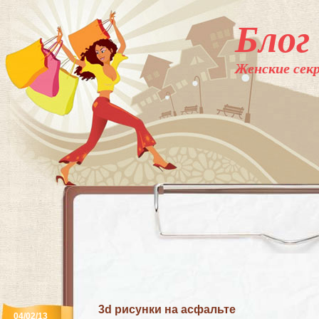
Блог
Женские секр
3d рисунки на асфальте
04/02/13