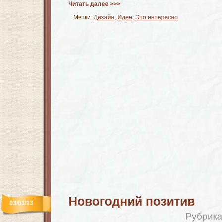
Читать далее >>>
Метки:
Дизайн
,
Идеи
,
Это интересно
Новогодний позитив
03/01/13
Рубрик