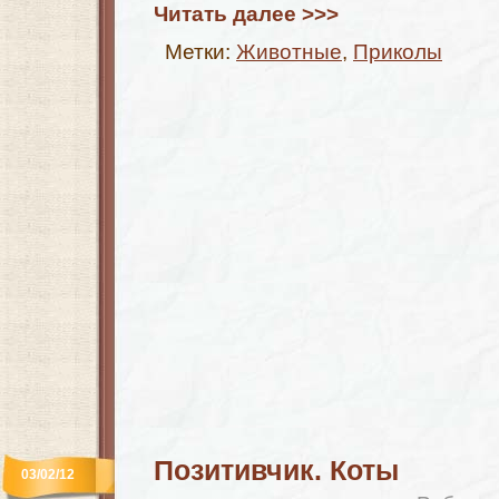
Читать далее >>>
Метки:
Животные
,
Приколы
Позитивчик. Коты
03/02/12