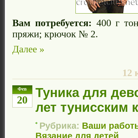
Вам потребуется:
400 г тон
пряжи; крючок № 2.
Далее »
12 
Туника для дево
Фев
20
лет тунисским 
Рубрика:
Ваши работ
Вязание для детей