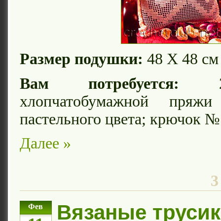
Размер подушки:
48 Х 48 см
Вам потребуется:
20
хлопчатобумажной пряж
пастельного цвета; крючок № 
Далее »
3
Вязаные трусик
Фев