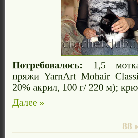
Потребовалось:
1,5 мотка
пряжи YarnArt Mohair Class
20% акрил, 100 г/ 220 м); кр
Далее »
88 