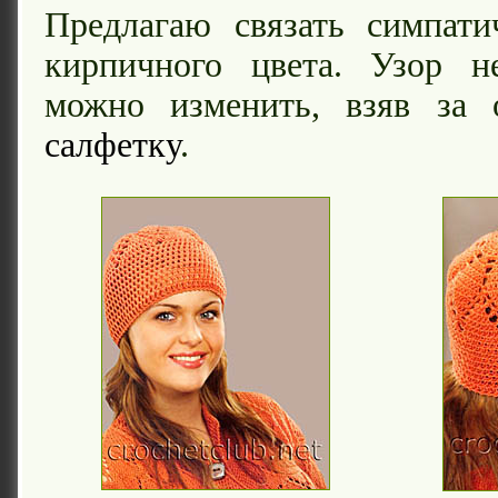
Предлагаю связать симпат
кирпичного цвета. Узор н
можно изменить, взяв за
салфетку
.