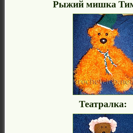
Рыжий мишка Тим
Театралка: