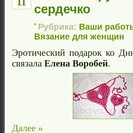
11
сердечко
Рубрика:
Ваши работ
Вязание для женщин
Эротический подарок ко Д
связала
Елена Воробей
.
Далее »