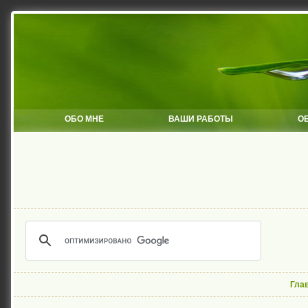
ОБО МНЕ
ВАШИ РАБОТЫ
О
Гла