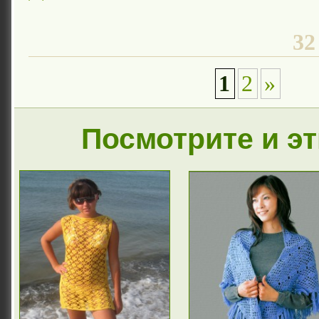
32
1
2
»
Посмотрите и э