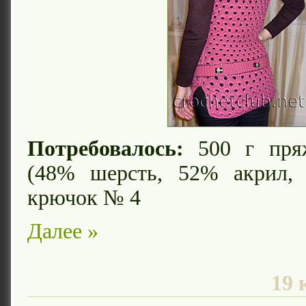
Потребовалось:
500 г пряж
(48% шерсть, 52% акрил, 
крючок № 4
Далее »
19 