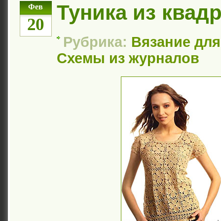
Туника из квад
Фев
20
Рубрика:
Вязание дл
Схемы из журналов