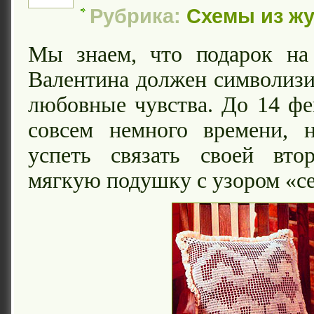
Рубрика:
Схемы из ж
Мы знаем, что подарок на
Валентина должен символиз
любовные чувства. До 14 фе
совсем немного времени,
успеть связать своей вто
мягкую подушку с узором «с