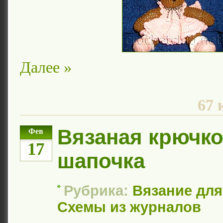
Далее »
67 
Вязаная крючк
Фев
17
шапочка
Рубрика:
Вязание дл
Схемы из журналов