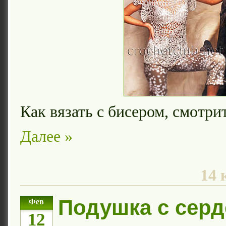
Как вязать с бисером, смотри
Далее »
14 
Подушка с сер
Фев
12