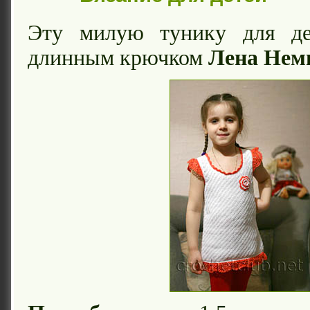
Эту милую тунику для де
длинным крючком
Лена Нем