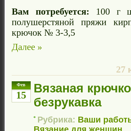
Вам потребуется:
100 г ш
полушерстяной пряжи кирп
крючок № 3-3,5
Далее »
27 
Вязаная крючк
Фев
15
безрукавка
Рубрика:
Ваши работ
Вязание для женщин