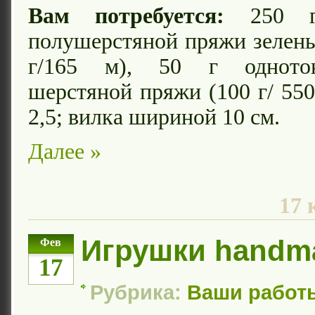
Вам потребуется:
250 г 
полушерстяной пряжи зелены
г/165 м), 50 г одното
шерстяной пряжи (100 г/ 55
2,5; вилка шириной 10 см.
Далее »
17 
Игрушки handm
Фев
17
Рубрика:
Ваши работ