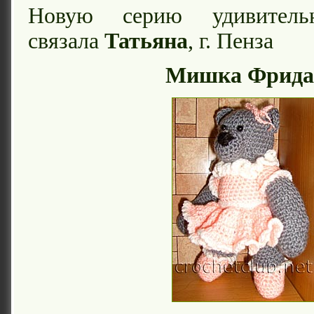
Новую серию удивитель
связала
Татьяна
, г. Пенза
Мишка Фрида