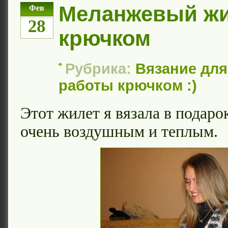
Меланжевый ж
Фев
28
крючком
Рубрика:
Вязание дл
работы крючком :)
Этот жилет я вязала в подаро
очень воздушным и теплым.