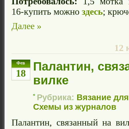
Потребовалось:
1,5 мотка 
16-купить можно
здесь
; крюч
Далее »
12 
Палантин, связ
Фев
18
вилке
Рубрика:
Вязание дл
Схемы из журналов
Палантин, связанный на вил