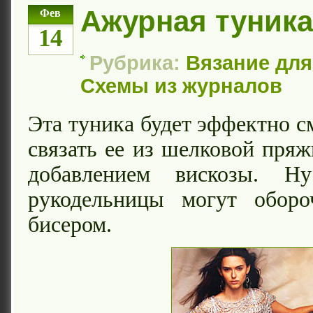
Ажурная туника
Фев
14
Рубрика:
Вязание дл
Схемы из журналов
Эта туника будет эффектно с
связать ее из шелковой пряж
добавлением вискозы. 
рукодельницы могут оборо
бисером.