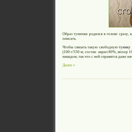
Образ тунички родился в голове сразу, 
описать.
Чтобы связать такую свободную
тунику
(100 г/550 м; состав: акрил 80%, мохер 
накидом, так что с ней справятся даже 
Далее »