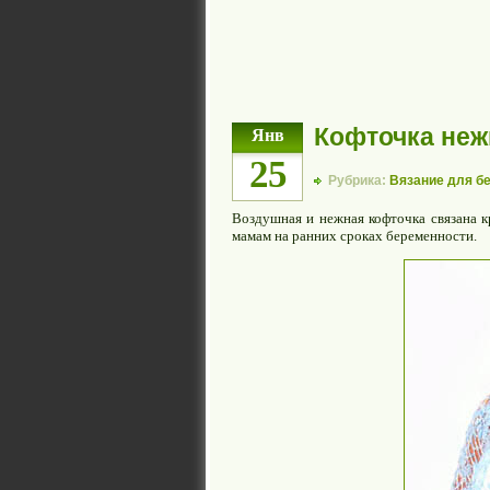
Кофточка неж
Янв
25
Рубрика:
Вязание для б
Воздушная и нежная кофточка связана 
мамам на ранних сроках беременности.