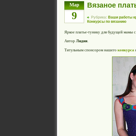
Вязаное плат
Мар
9
Рубрика:
Ваши работы 
Конкурсы по вязанию
Яркое платье-тунику для будущей мамы 
Автор
Лидия
.
Титульным спонсором нашего
конкурса