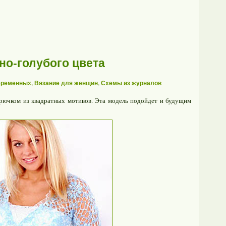
но-голубого цвета
еременных
,
Вязание для женщин
,
Схемы из журналов
крючком из квадратных мотивов. Эта модель подойдет и будущим