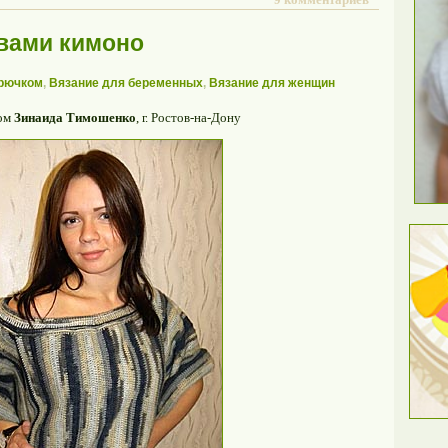
авами кимоно
крючком
,
Вязание для беременных
,
Вязание для женщин
ком
Зинаида Тимошенко
, г. Ростов-на-Дону