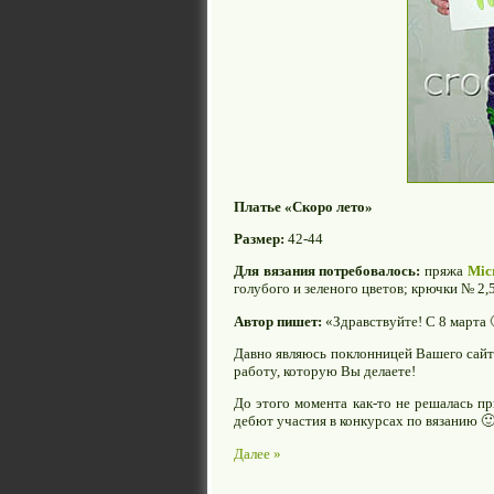
Платье «Скоро лето»
Размер:
42-44
Для вязания потребовалось:
пряжа
Mic
голубого и зеленого цветов; крючки № 2,5
Автор пишет:
«Здравствуйте! C 8 марта 
Давно являюсь поклонницей Вашего сайта
работу, которую Вы делаете!
До этого момента как-то не решалась пр
дебют участия в конкурсах по вязанию 
Далее »