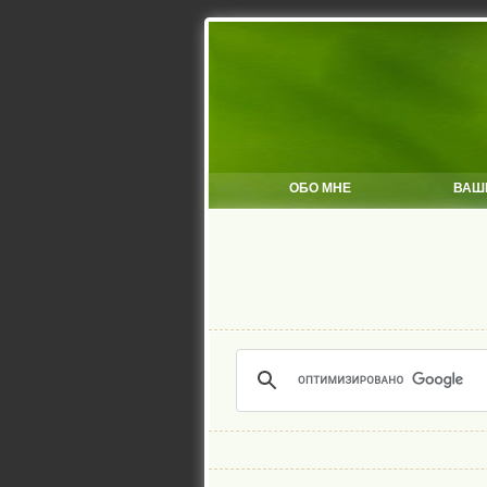
ОБО МНЕ
ВАШ