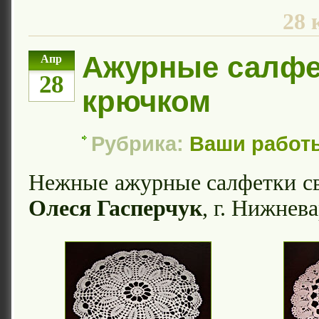
28 
Ажурные салфе
Апр
28
крючком
Рубрика:
Ваши работ
Нежные ажурные салфетки с
Олеся Гасперчук
, г. Нижнев