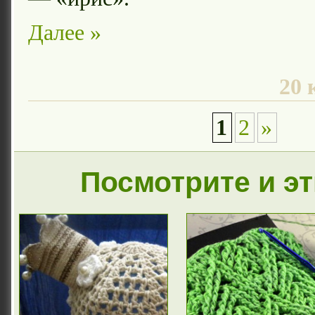
Далее »
20 
1
2
»
Посмотрите и э