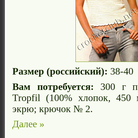
Размер (российский):
38-40
Вам потребуется:
300 г пр
Tropfil (100% хлопок, 450 
экрю; крючок № 2.
Далее »