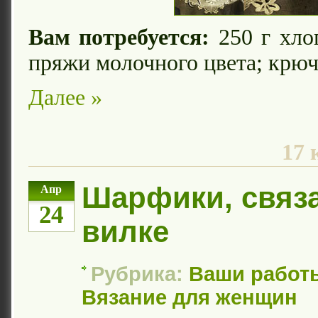
Вам потребуется:
250 г хло
пряжи молочного цвета; крюч
Далее »
17 
Шарфики, связ
Апр
24
вилке
Рубрика:
Ваши работ
Вязание для женщин