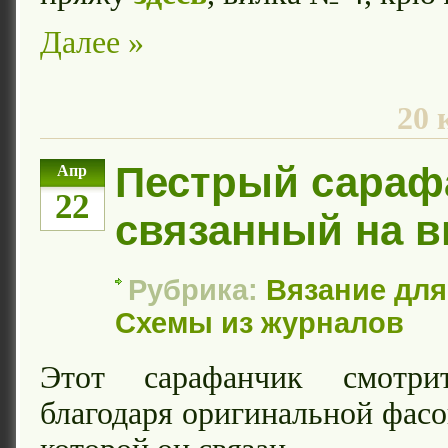
Далее »
20 
Пестрый сараф
Апр
22
связанный на в
Рубрика:
Вязание дл
Схемы из журналов
Этот сарафанчик смотри
благодаря оригинальной фасо