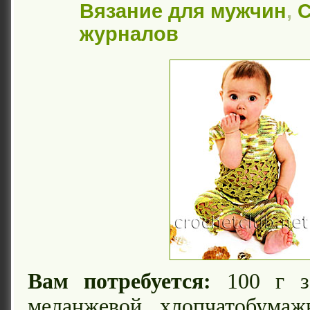
Вязание для мужчин
,
С
журналов
Вам потребуется:
100 г зе
меланжевой хлопчатобума