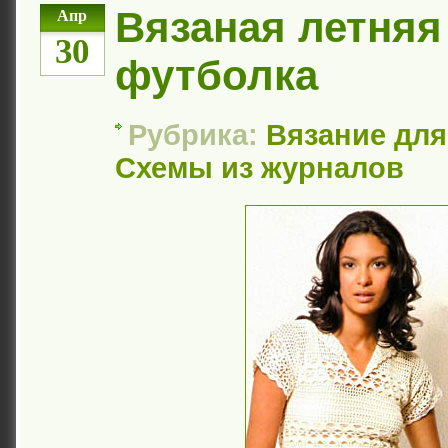
Вязаная летняя
Апр
30
футболка
Рубрика:
Вязание дл
Схемы из журналов