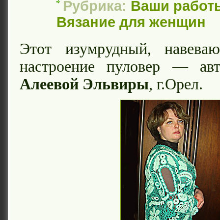
Рубрика:
Ваши работ
Вязание для женщин
Этот изумрудный, навева
настроение пуловер — авт
Алеевой Эльвиры
, г.Орел.