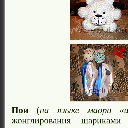
Пои
(
на языке маори «
жонглирования шариками 