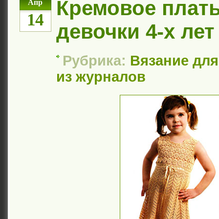
Кремовое плат
Апр
14
девочки 4-х лет
Рубрика:
Вязание для
из журналов