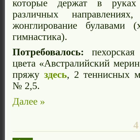
которые держат в рука
различных направлениях
жонглирование булавами (х
гимнастика).
Потребовалось:
пехорская 
цвета «Австралийский мерин
пряжу
здесь
, 2 теннисных 
№ 2,5.
Далее »
4