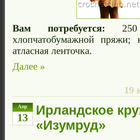
Вам потребуется:
250 
хлопчатобумажной пряжи;
атласная ленточка.
Далее »
19 
Ирландское кр
Апр
13
«Изумруд»