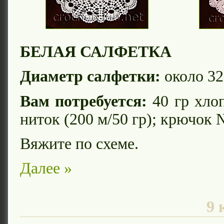
БЕЛАЯ САЛФЕТКА
Диаметр салфетки:
около 32
Вам потребуется:
40 гр хло
ниток (200 м/50 гр); крючок 
Вяжите по схеме.
Далее »
9 