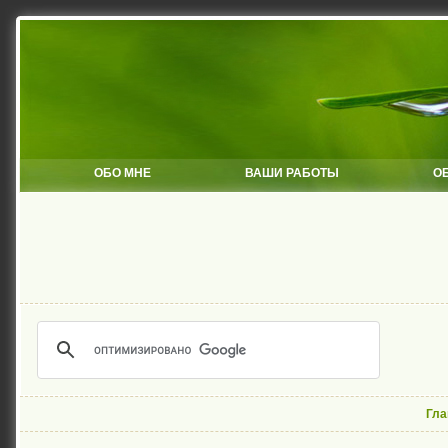
ОБО МНЕ
ВАШИ РАБОТЫ
О
Гла