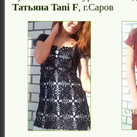
Татьяна Tani F
, г.Саров