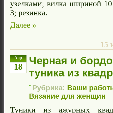
узелками; вилка шириной 1
3; резинка.
Далее »
15 
Черная и борд
Апр
18
туника из квад
Рубрика:
Ваши работ
Вязание для женщин
Туники из ажурных квадр