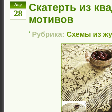
Скатерть из кв
Апр
28
мотивов
Рубрика:
Схемы из ж