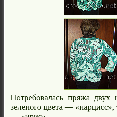
Потребовалась пряжа двух ц
зеленого цвета — «нарцисс»,
— «ирис».