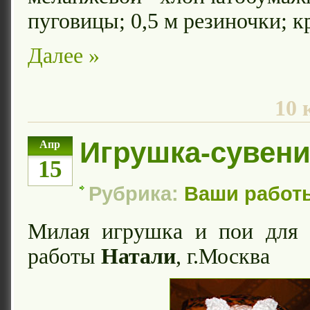
пуговицы; 0,5 м резиночки; к
Далее »
10 
Игрушка-сувени
Апр
15
Рубрика:
Ваши работ
Милая игрушка и пои для
работы
Натали
, г.Москва