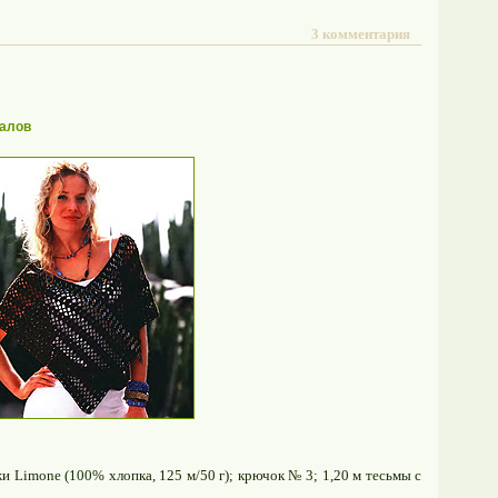
3 комментария
алов
жи Limonе (100% хлопка, 125 м/50 г); крючок № 3; 1,20 м тесьмы с