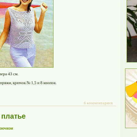
вера 43 см.
б пряжи, крючок № 1,5 и 8 кнопок.
6 комментариев
 платье
крючком