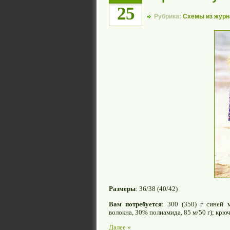
25
Рубрика:
Схемы из журн
Размеры
: 36/38 (40/42)
Вам потребуется
: 300 (350) г синей 
волокна, 30% полиамида, 85 м/50 г); крю
Далее »