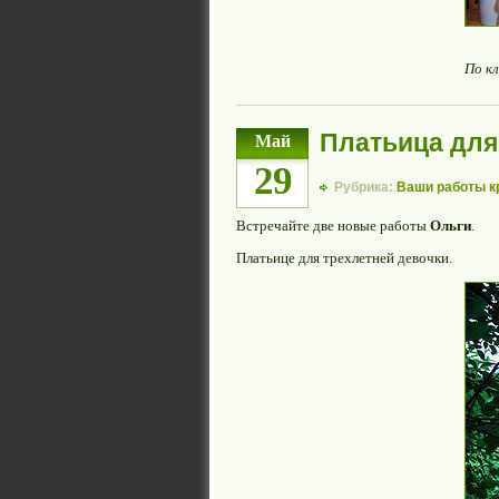
По к
Платьица для
Май
29
Рубрика:
Ваши работы 
Встречайте две новые работы
Ольги
.
Платьице для трехлетней девочки.