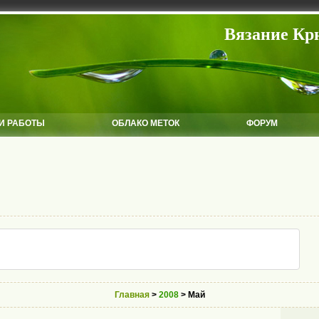
Вязание Кр
И РАБОТЫ
ОБЛАКО МЕТОК
ФОРУМ
Главная
>
2008
> Май