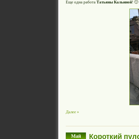
Еще одна работа
Татьяны Кальиной
! 🙂
Далее »
Короткий пул
Май