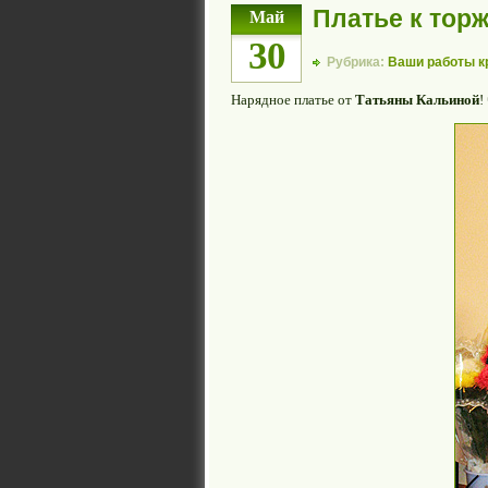
Платье к тор
Май
30
Рубрика:
Ваши работы 
Нарядное платье от
Татьяны Кальиной
!