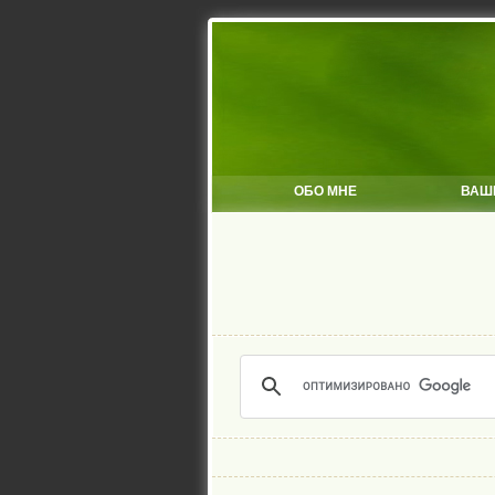
ОБО МНЕ
ВАШ