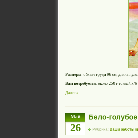
Размеры
: обхват груди 96 см, длина пуло
Вам потребуется
: около 250 г тонкой х/
Далее »
Бело-голубое
Май
26
Рубрика:
Ваши работы 