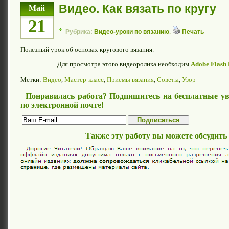
Видео. Как вязать по кругу
Май
21
Рубрика:
Видео-уроки по вязанию
.
Печать
Полезный урок об основах кругового вязания.
Для просмотра этого видеоролика необходим
Adobe Flash 
Метки:
Видео
,
Мастер-класс
,
Приемы вязания
,
Советы
,
Узор
Понравилась работа? Подпишитесь на бесплатные ув
по электронной почте!
Также эту работу вы можете обсудить