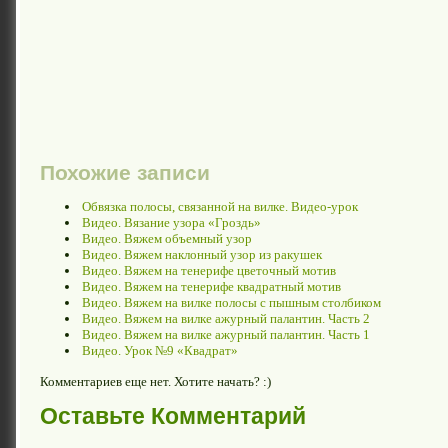
Похожие записи
Обвязка полосы, связанной на вилке. Видео-урок
Видео. Вязание узора «Гроздь»
Видео. Вяжем объемный узор
Видео. Вяжем наклонный узор из ракушек
Видео. Вяжем на тенерифе цветочный мотив
Видео. Вяжем на тенерифе квадратный мотив
Видео. Вяжем на вилке полосы с пышным столбиком
Видео. Вяжем на вилке ажурный палантин. Часть 2
Видео. Вяжем на вилке ажурный палантин. Часть 1
Видео. Урок №9 «Квадрат»
Комментариев еще нет. Хотите начать? :)
Оставьте Комментарий