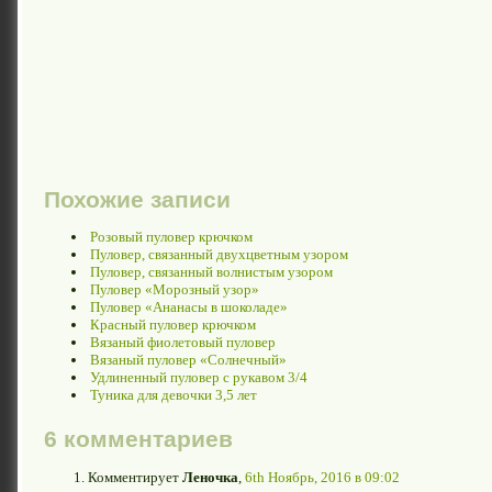
Похожие записи
Розовый пуловер крючком
Пуловер, связанный двухцветным узором
Пуловер, связанный волнистым узором
Пуловер «Морозный узор»
Пуловер «Ананасы в шоколаде»
Красный пуловер крючком
Вязаный фиолетовый пуловер
Вязаный пуловер «Солнечный»
Удлиненный пуловер с рукавом 3/4
Туника для девочки 3,5 лет
6 комментариев
Комментирует
Леночка
,
6th Ноябрь, 2016 в 09:02