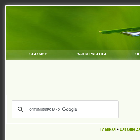
ОБО МНЕ
ВАШИ РАБОТЫ
О
Главная
>
Вязание д