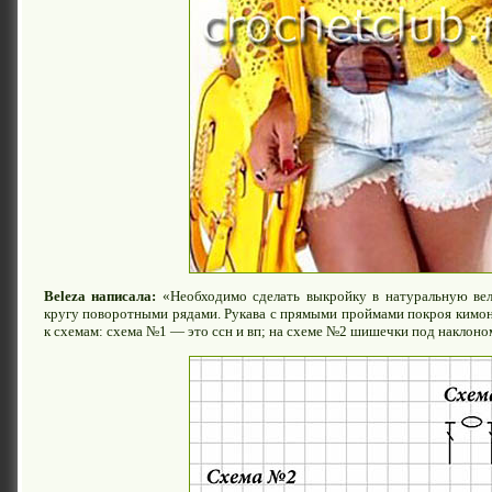
Beleza написала:
«Необходимо сделать выкройку в натуральную вел
кругу поворотными рядами. Рукава с прямыми проймами покроя кимоно
к схемам: схема №1 — это ссн и вп; на схеме №2 шишечки под наклоно