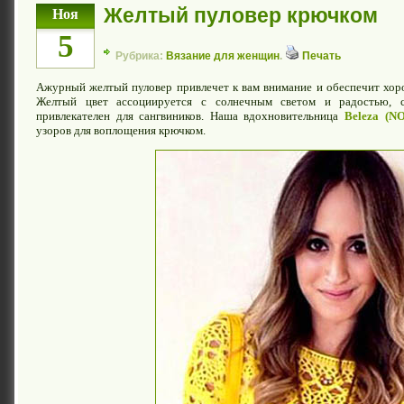
Желтый пуловер крючком
Ноя
5
Рубрика:
Вязание для женщин
.
Печать
Ажурный желтый пуловер привлечет к вам внимание и обеспечит хор
Желтый цвет ассоциируется с солнечным светом и радостью, с
привлекателен для сангвиников. Наша вдохновительница
Beleza (
узоров для воплощения крючком.