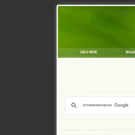
ОБО МНЕ
ВАШ