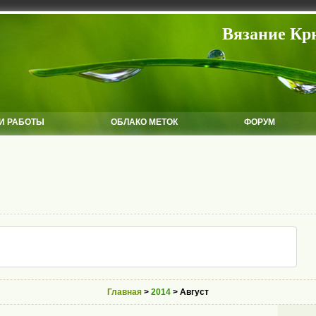
Вязание Кр
И РАБОТЫ
ОБЛАКО МЕТОК
ФОРУМ
Главная
>
2014
> Август