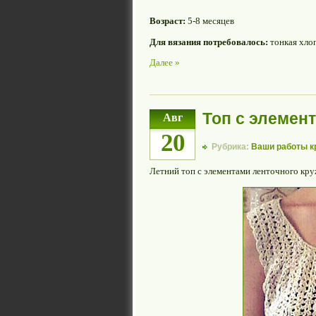
Возраст:
5-8 месяцев
Для вязания потребовалось:
тонкая хлоп
Далее »
Топ с элемен
Авг
20
Рубрика:
Ваши работы 
Летний топ с элементами ленточного кру