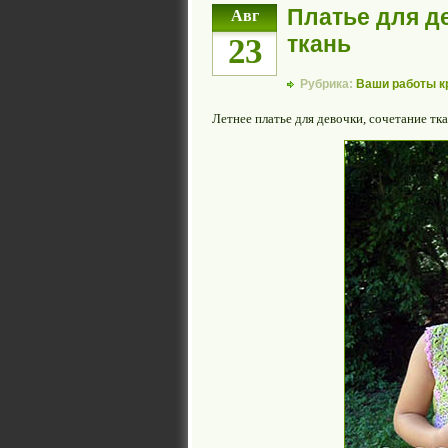
Платье для д
Авг
ткань
23
Рубрика:
Ваши работы 
Летнее платье для девочки, сочетание тк