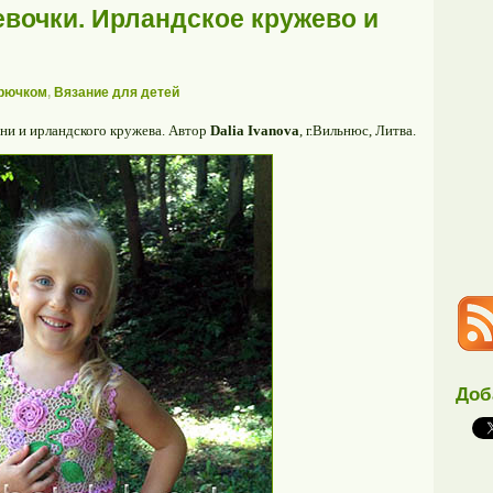
евочки. Ирландское кружево и
крючком
,
Вязание для детей
ани и ирландского кружева. Автор
Dalia Ivanova
, г.Вильнюс, Литва.
Доб