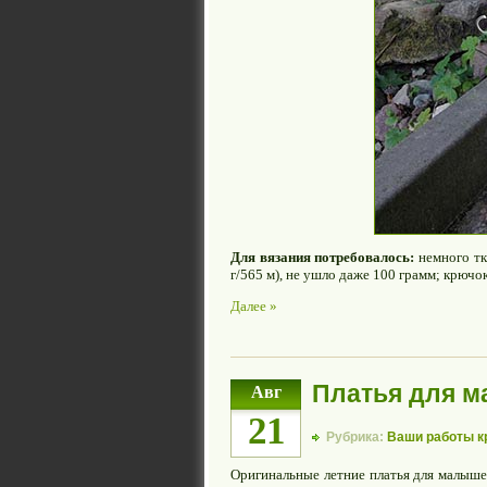
Для вязания потребовалось:
немного тк
г/565 м), не ушло даже 100 грамм; крючок
Далее »
Платья для м
Авг
21
Рубрика:
Ваши работы 
Оригинальные летние платья для малыше