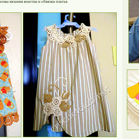
хемы вязания кокетки и обвязки платья.