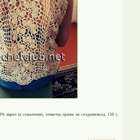
% акрил (к сожалению, этикетка пряжи не сохранилась), 150 г;
1 комментарий