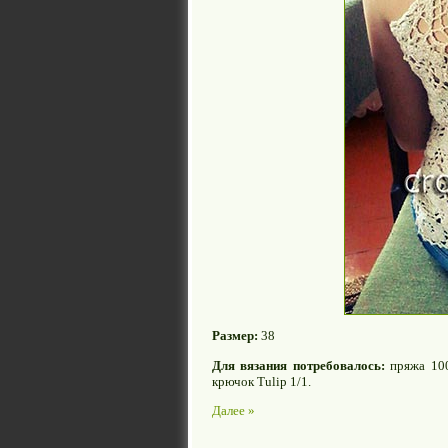
Размер:
38
Для вязания потребовалось:
пряжа 100
крючок Tulip 1/1.
Далее »