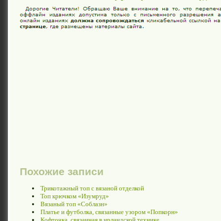
Похожие записи
Трикотажный топ с вязаной отделкой
Топ крючком «Изумруд»
Вязаный топ «Соблазн»
Платье и футболка, связанные узором «Попкорн»
Кофточка, связанная в ирландской технике