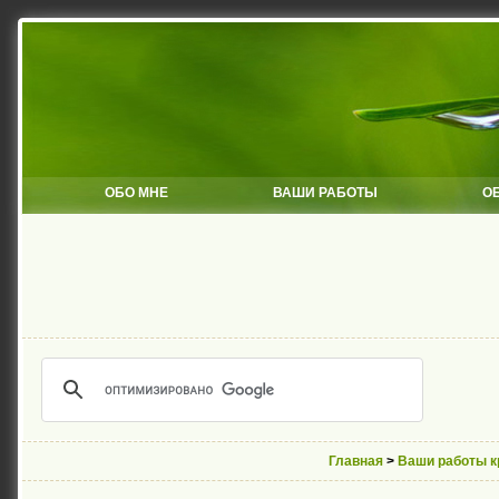
ОБО МНЕ
ВАШИ РАБОТЫ
О
Главная
>
Ваши работы 