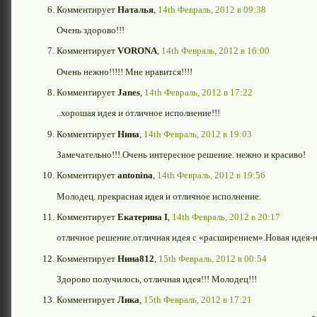
Комментирует
Наталья
,
14th Февраль, 2012 в 09:38
Очень здорово!!!
Комментирует
VORONA
,
14th Февраль, 2012 в 16:00
Очень нежно!!!!! Мне нравится!!!!
Комментирует
Janes
,
14th Февраль, 2012 в 17:22
..хорошая идея и отличное исполнение!!!
Комментирует
Нина
,
14th Февраль, 2012 в 19:03
Замечательно!!! Очень интересное решение. нежно и красиво!
Комментирует
antonina
,
14th Февраль, 2012 в 19:56
Молодец. прекрасная идея и отличное исполнение.
Комментирует
Екатерина I
,
14th Февраль, 2012 в 20:17
отличное решение.отличная идея с «расширением».Новая идея-н
Комментирует
Нина812
,
15th Февраль, 2012 в 00:54
Здорово получилось, отличная идея!!! Молодец!!!
Комментирует
Лика
,
15th Февраль, 2012 в 17:21