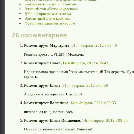
Кофточка из шелка и палантин
Вязаный топ «Белое и красное»
Юбочка крючком из хлопка
Элегантный клатч крючком
Футболка с филейным узором
26 комментариев
Комментирует
Маргарита
,
14th Февраль, 2012 в 03:46
Решени просто СУПЕР!!! Молодец.
Комментирует
Ольга
,
14th Февраль, 2012 в 06:42
Идея и правда прекрасная.Узор замечательный.Так держать. Дум
сделать.
Комментирует
Елена
,
14th Февраль, 2012 в 06:58
А идейка-то интересная. Спасибо!
Комментирует
Валентина
,
14th Февраль, 2012 в 08:33
интересная вещь получилась
Комментирует
Елена Остапенко
,
14th Февраль, 2012 в 08:55
Очень оригинально и красиво! Умничка!