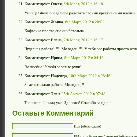
Комментирует
Олеся
,
6th Март, 2012 в 16:18
Умница! Желаю и дальше радовать своими креативными идеями.
Комментирует
Жанна
,
6th Март, 2012 в 20:02
Кофточка просто снокшибательна
Комментирует
Елена
,
7th Март, 2012 в 16:17
Чудесная работа!!!!!! Молодец!!!!! У тебя все работы просто отл
Комментирует
Ирина
,
8th Март, 2012 в 04:16
Волшебно! У тебя золотые руки!
Комментирует
Надежда
,
10th Март, 2012 в 08:46
Замечательная работа. Молодец!!!
Комментирует
Элен
,
25th Август, 2012 в 07:48
Творческий склад ума. Здорово! Спасибо за идеи!
Оставьте Комментарий
Имя (обязательно)
EMail (не будет опубликован) (обязательн