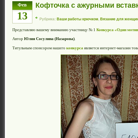
Кофточка с ажурными встав
Фев
13
Рубрика:
Ваши работы крючком
,
Вязание для женщи
Представляю вашему вниманию участницу № 1
Конкурса «Один мотив
Автор
Юлия Сосулина (Назарова)
.
Титульным спонсором нашего
конкурса
является интернет-магазин тов