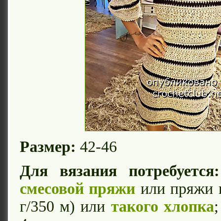
Размер:
42-46
Для вязания потребуется:
смесовой пряжи
или пряжи
г/350 м) или
такого хлопка