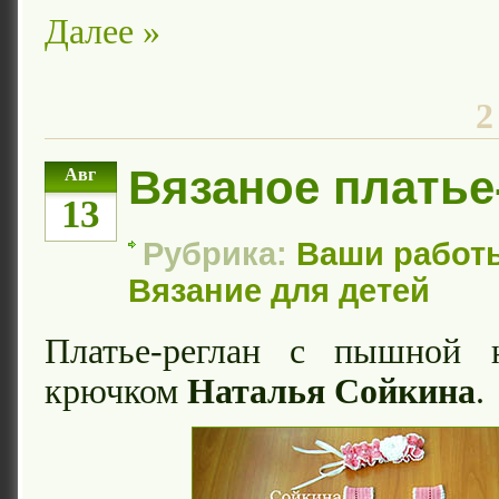
Далее »
2
Вязаное платье
Авг
13
Рубрика:
Ваши работ
Вязание для детей
Платье-реглан с пышной 
крючком
Наталья Сойкина
.