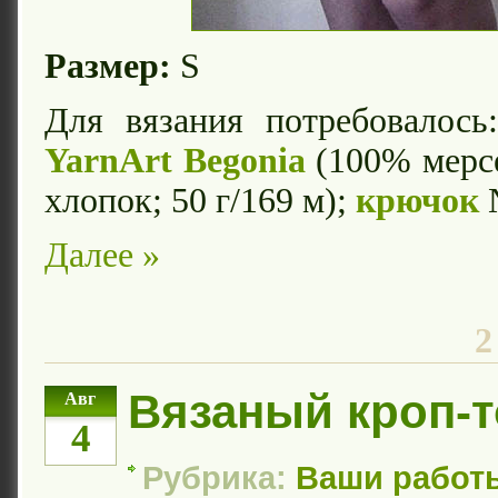
Размер:
S
Для вязания потребовалось
YarnArt Begonia
(100% мерс
хлопок; 50 г/169 м);
крючок
Далее »
2
Вязаный кроп-т
Авг
4
Рубрика:
Ваши работ