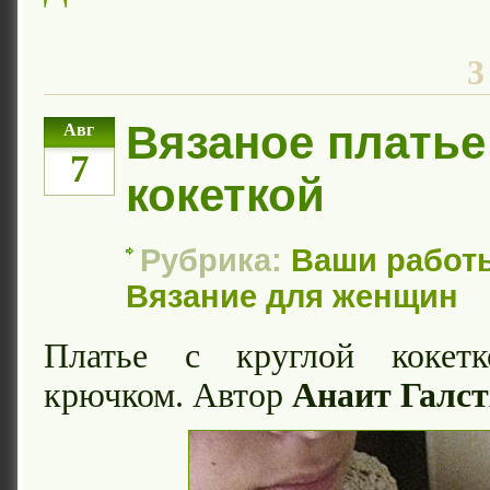
3
Вязаное платье
Авг
7
кокеткой
Рубрика:
Ваши работ
Вязание для женщин
Платье с круглой кокетк
крючком. Автор
Анаит Галс