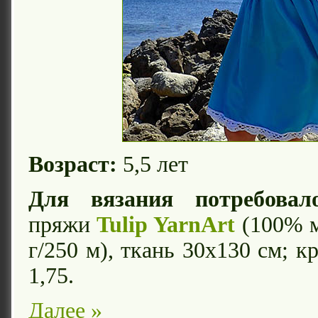
Возраст:
5,5 лет
Для вязания потребовало
пряжи
Tulip YarnArt
(100% м
г/250 м), ткань 30х130 см; 
1,75.
Далее »