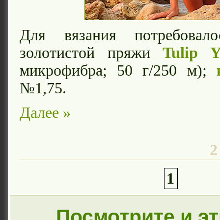
Для вязания потребовал
золотистой пряжи
Tulip Y
микрофибра; 50 г/250 м);
№1,75.
Далее »
2
1
Посмотрите и э