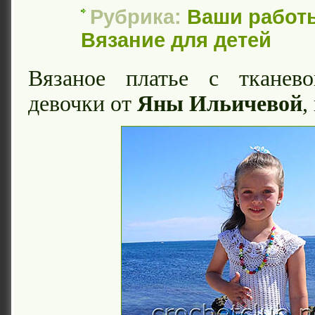
Рубрика:
Ваши работ
Вязание для детей
Вязаное платье с тканев
девочки от
Яны Ильичевой
,