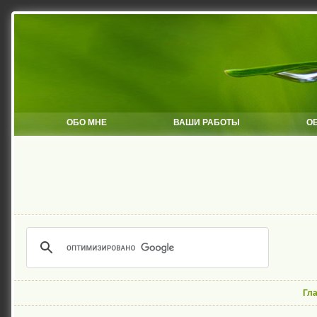
ОБО МНЕ
ВАШИ РАБОТЫ
О
Гл