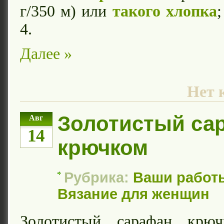
г/350 м) или
такого хлопка
4.
Далее »
Нет 
Золотистый са
Авг
14
крючком
Рубрика:
Ваши работ
Вязание для женщин
Золотистый сарафан кр