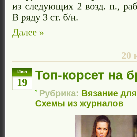
из следующих 2 возд. п., ра
В ряду 3 ст. б/н.
Далее »
20 
Топ-корсет на 
Июл
19
Рубрика:
Вязание дл
Схемы из журналов