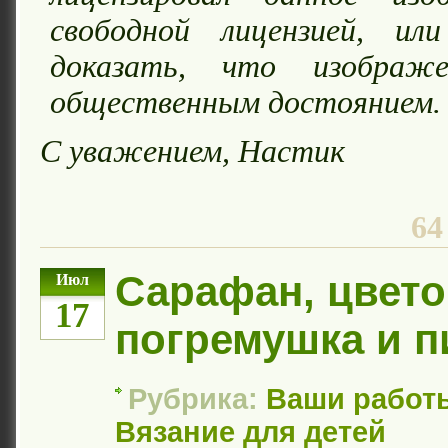
свободной лицензией, и
доказать, что изображе
общественным достоянием.
С уважением, Настик
64
Сарафан, цвето
Июл
17
погремушка и п
Рубрика:
Ваши работ
Вязание для детей