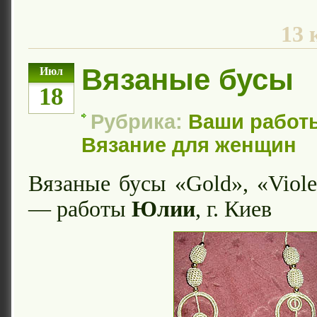
13 
Вязаные бусы
Июл
18
Рубрика:
Ваши работ
Вязание для женщин
Вязаные бусы «Gold», «Viol
— работы
Юлии
, г. Киев