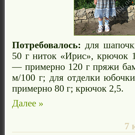
Потребовалось:
для шапочк
50 г ниток «Ирис», крючок 1
— примерно 120 г пряжи ба
м/100 г; для отделки юбочки
примерно 80 г; крючок 2,5.
Далее »
7 