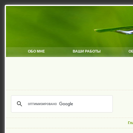
ОБО МНЕ
ВАШИ РАБОТЫ
О
Гл