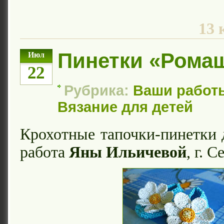
13 
Пинетки «Рома
Июл
22
Рубрика:
Ваши работ
Вязание для детей
Крохотные тапочки-пинетки
работа
Яны Ильичевой
, г. 