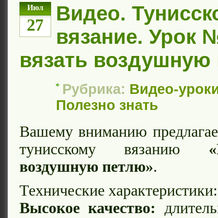
Видео. Тунисск
Июл
27
вязание. Урок №
вязать воздушную
Рубрика:
Видео-уроки
Полезно знать
Вашему вниманию предлагае
тунисскому вязанию
воздушную петлю»
.
Технические характеристики:
Высокое качество:
длитель