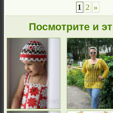
1
2
»
Посмотрите и э