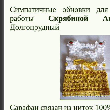
Симпатичные обновки д
работы
Скрябиной Ан
Долгопрудный
Сарафан связан из ниток 100