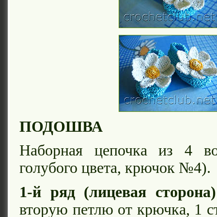
ПОДОШВА
Наборная цепочка из 4 во
голубого цвета, крючок №4).
1-й ряд (лицевая сторона)
вторую петлю от крючка, 1 с