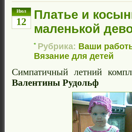
Платье и косын
Июл
12
маленькой дев
Рубрика:
Ваши работ
Вязание для детей
Симпатичный летний комп
Валентины Рудольф