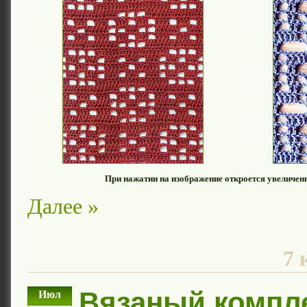
При нажатии на изображение откроется увеличе
Далее »
7 
Вязаный компл
Июл