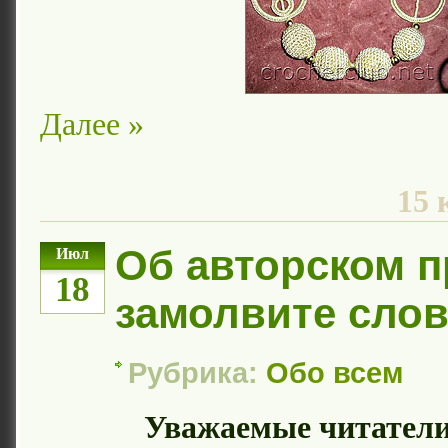
Далее »
15 
Об авторском п
Июл
18
замолвите сло
Рубрика:
Обо всем
Уважаемые читатели