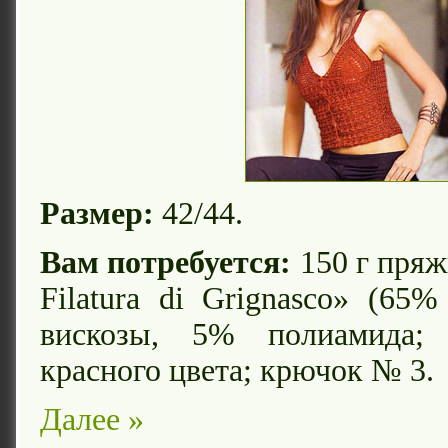
Размер:
42/44.
Вам потребуется:
150 г пряж
Filatura di Grignasco» (65
вискозы, 5% полиамида;
красного цвета; крючок № 3.
Далее »