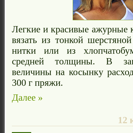
Легкие и красивые ажурные
вязать из тонкой шерстяно
нитки или из хлопчатобу
средней толщины. В за
величины на косынку расхо
300 г пряжи.
Далее »
12 