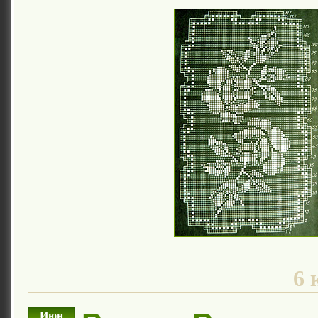
6 
Июн