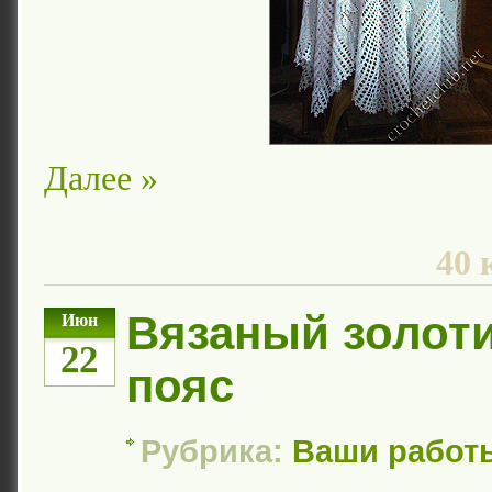
Далее »
40 
Вязаный золот
Июн
22
пояс
Рубрика:
Ваши работ