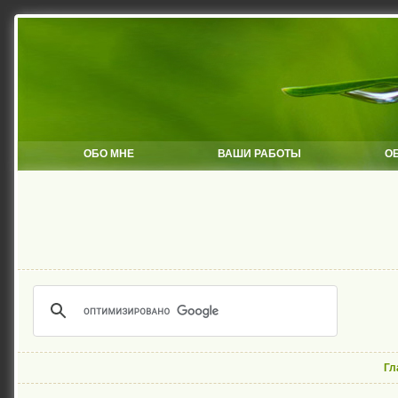
ОБО МНЕ
ВАШИ РАБОТЫ
О
Гл