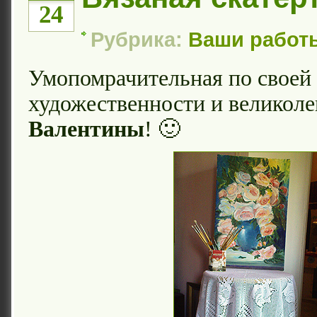
24
Рубрика:
Ваши работ
Умопомрачительная по своей
художественности и великол
Валентины
! 🙂