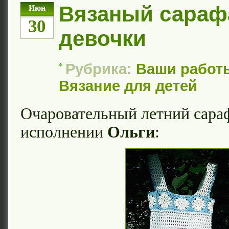
Вязаный сараф
Июн
30
девочки
Рубрика:
Ваши работ
Вязание для детей
Очаровательный летний сара
исполнении
Ольги
: