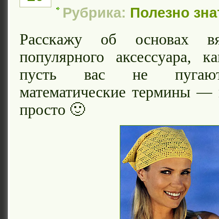
Рубрика:
Полезно зна
Расскажу об основах вя
популярного аксессуара, к
пусть вас не пугают
математические термины — 
просто 🙂