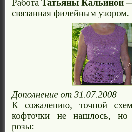
Работа
Татьяны Кальиной
—
связанная филейным узором.
Дополнение от 31.07.2008
К сожалению, точной схе
кофточки не нашлось, но
розы: