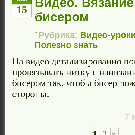
Видео. Вязание
15
бисером
Рубрика:
Видео-уроки
Полезно знать
На видео детализированно по
провязывать нитку с нанизан
бисером так, чтобы бисер ло
стороны.
7 
1
2
»