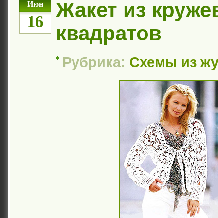
Жакет из круж
Июн
16
квадратов
Рубрика:
Схемы из ж