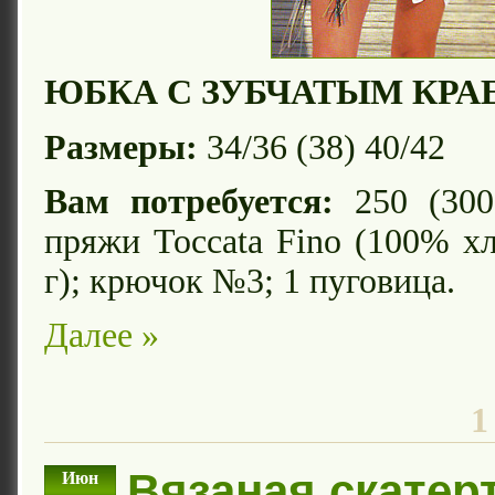
ЮБКА С ЗУБЧАТЫМ КРА
Размеры:
34/36 (38) 40/42
Вам потребуется:
250 (300
пряжи Toccata Fino (100% хл
г); крючок №3; 1 пуговица.
Далее »
1
Вязаная скатер
Июн