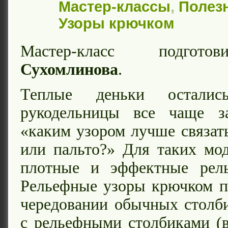
Мастер-классы
,
Полезн
Узоры крючком
Мастер-класс подго
Сухомлинова
.
Теплые деньки остали
рукодельницы все чаще з
«каким узором лучше связать
или пальто?» Для таких мо
плотные и эффектные рел
Рельефные узоры крючком п
чередовании обычных столб
с рельефными столбиками (