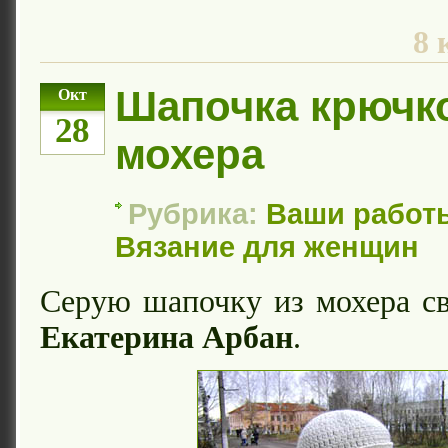
8 
Шапочка крючк
Окт
28
мохера
Рубрика:
Ваши работ
Вязание для женщин
Серую шапочку из мохера с
Екатерина Арбан
.