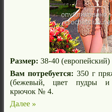
Размер:
38-40 (европейский)
Вам потребуется:
350 г пря
(бежевый, цвет пудры и 
крючок № 4.
Далее »