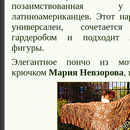
позаимствованная 
латиноамериканцев. Этот на
универсален, сочетае
гардеробом и подходит
фигуры.
Элегантное пончо из мот
крючком
Мария Невзорова
,