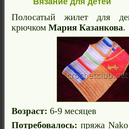
Вязание для детей
Полосатый жилет для дев
крючком
Мария Казанкова
.
Возраст:
6-9 месяцев
Потребовалось:
пряжа Nako