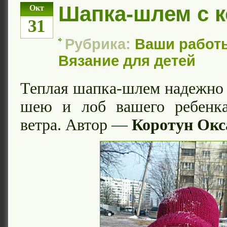
Шапка-шлем с 
Окт
31
Рубрика:
Ваши работ
Вязание для детей
Теплая шапка-шлем надежно
шею и лоб вашего ребенк
ветра. Автор —
Коротун Окс