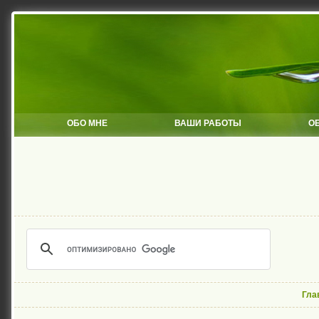
ОБО МНЕ
ВАШИ РАБОТЫ
О
Гла