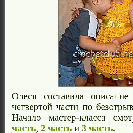
Олеся составила описание
четвертой части по безотры
Начало мастер-класса смо
часть
,
2 часть
и
3 часть
.