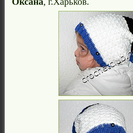
Оксана
, г.Харьков.