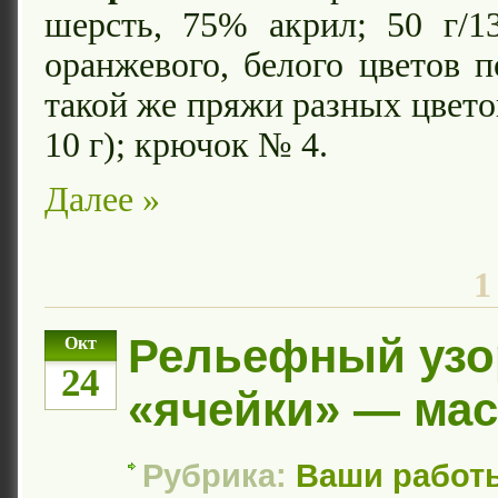
шерсть, 75% акрил; 50 г/1
оранжевого, белого цветов п
такой же пряжи разных цвето
10 г); крючок № 4.
Далее »
1
Рельефный узо
Окт
24
«ячейки» — мас
Рубрика:
Ваши работ