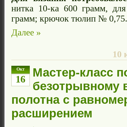
нитка 10-ка 600 грамм, дл
грамм; крючок тюлип № 0,75
Далее »
10 
Мастер-класс п
Окт
16
безотрывному 
полотна с равном
расширением