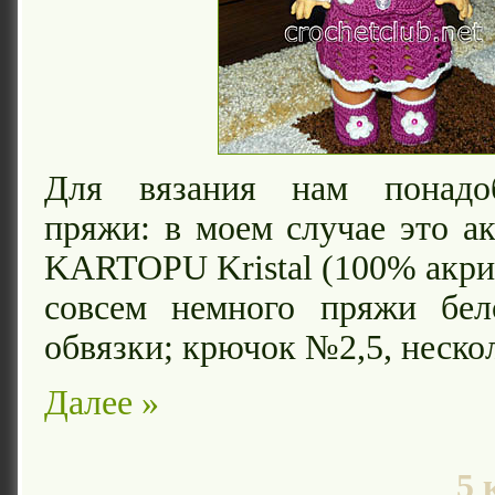
Для вязания нам понадоб
пряжи: в моем случае это а
KARTOPU Kristal (100% акрил
совсем немного пряжи бел
обвязки; крючок №2,5, неско
Далее »
5 