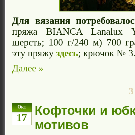
Для вязания потребовалос
пряжа BIANCA Lanalux Y
шерсть; 100 г/240 м) 700 
эту пряжу
здесь
; крючок № 3
Далее »
3
Кофточки и юбк
Окт
17
мотивов