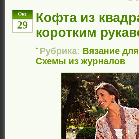
Кофта из квадр
Окт
29
коротким рука
Рубрика:
Вязание дл
Схемы из журналов