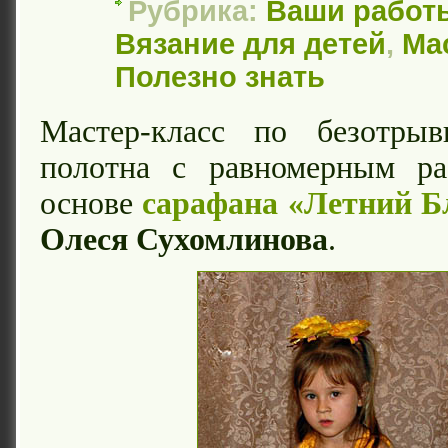
Рубрика:
Ваши работ
Вязание для детей
,
Ма
Полезно знать
Мастер-класс по безотры
полотна с равномерным р
основе
сарафана «Летний Б
Олеся Сухомлинова
.