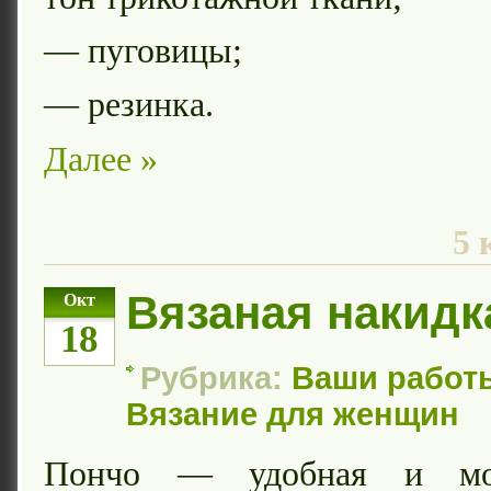
— пуговицы;
— резинка.
Далее »
5 
Вязаная накидк
Окт
18
Рубрика:
Ваши работ
Вязание для женщин
Пончо — удобная и мод