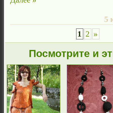
5 
1
2
»
Посмотрите и э