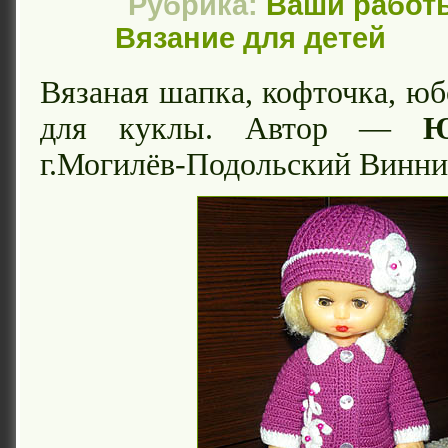
Рубрика:
Ваши работ
Вязание для детей
Вязаная шапка, кофточка, юб
для куклы. Автор —
Ю
г.Могилёв-Подольский Винни