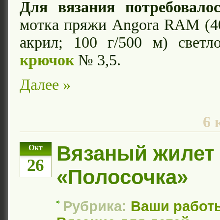
Для вязания потребовалос
мотка пряжи Angora RAM (4
акрил; 100 г/500 м) светло
крючок
№ 3,5.
Далее »
6 
Вязаный жилет
Окт
26
«Полосочка»
Рубрика:
Ваши работ