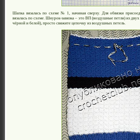
Шапка вязалась по схеме № 1, начиная сверху. Для обвязки присоед
вязалась по схеме. Шнурок-завязка – это ВП (воздушные петли) из двух
чёрной и белой), просто свяжите цепочку из воздушных петель.