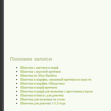
Похожие записи
Шапочка с цветком и шарф
Шапочка с короной крючком
Шапочка из Alize Bamboo
Шапочка и шарфик, связанный крючком из шерсти
Шапочка и шарфик «Пандочка»
Шапочка и шарф крючком
Шапочка и шарф для малышки c цветочным узором
Шапочка и бактус для девочки
Шапочка для малышки на осень
Шапочка для девочки 1-1,5 года