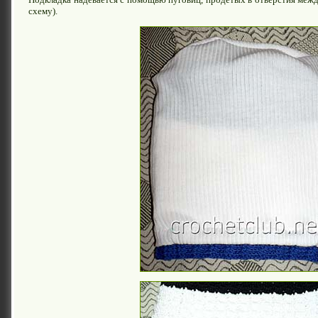
схему).