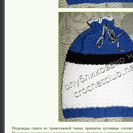
Подкладка сшита из трикотажной ткани, пришиты пуговицы соответ
Подкладка надевается с помощью пуговиц, продетых в отверстия межд