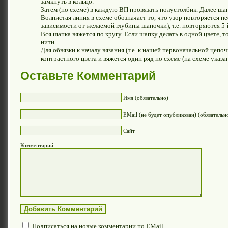
замкнуть в кольцо.
Затем (по схеме) в каждую ВП провязать полустолбик. Далее шап
Волнистая линия в схеме обозначает то, что узор повторяется не
зависимости от желаемой глубины шапочки), т.е. повторяются 5-й
Вся шапка вяжется по кругу. Если шапку делать в одной цвете, 
нити.
Для обвязки к началу вязания (т.е. к нашей первоначальной цепо
контрастного цвета и вяжется один ряд по схеме (на схеме указан
Оставьте Комментарий
Имя (обязательно)
EMail (не будет опубликован) (обязательн
Сайт
Комментарий
Подписаться на новые комментарии по EMail