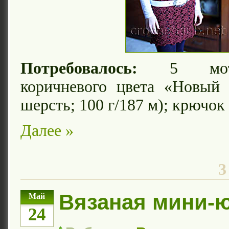
Потребовалось:
5 мотк
коричневого цвета «Новый 
шерсть; 100 г/187 м); крючок
Далее »
3
Вязаная мини-
Май
24