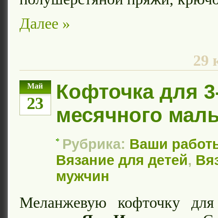
Далее »
29 
Кофточка для 3
Май
23
месячного мал
Рубрика:
Ваши работ
Вязание для детей
,
Вя
мужчин
Меланжевую кофточку для