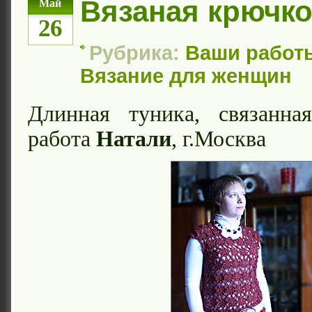
Вязаная крючко
Май
26
Рубрика:
Ваши работ
Вязание для женщин
Длинная туника, связанн
работа
Натали
, г.Москва