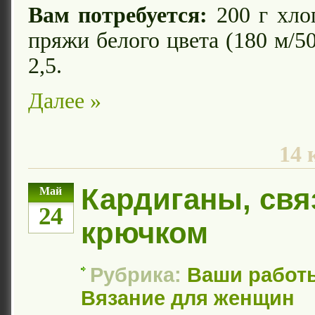
Вам потребуется:
200 г хло
пряжи белого цвета (180 м/5
2,5.
Далее »
14 
Кардиганы, св
Май
24
крючком
Рубрика:
Ваши работ
Вязание для женщин