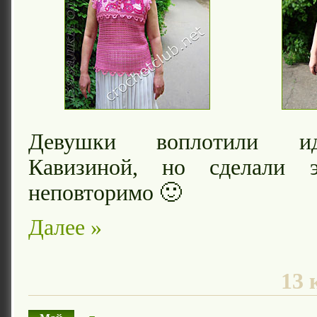
Девушки воплотили и
Кавизиной, но сделали э
неповторимо 🙂
Далее »
13 