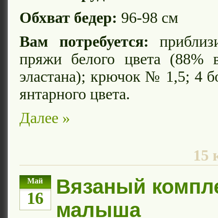
Обхват бедер:
96-98 см
Вам потребуется:
приблизи
пряжи белого цвета (88% 
эластана); крючок № 1,5; 4 
янтарного цвета.
Далее »
15 
Вязаный компл
Май
16
малыша