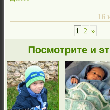
16 
1
2
»
Посмотрите и э