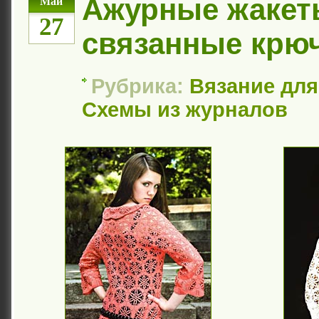
Ажурные жакет
Май
27
связанные крю
Рубрика:
Вязание дл
Схемы из журналов