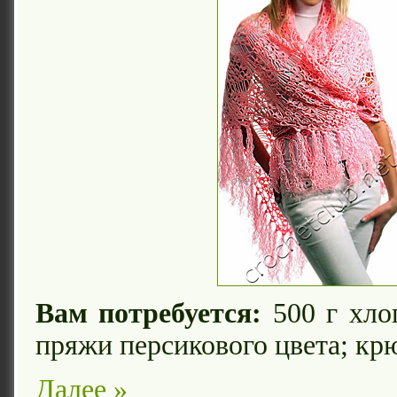
Вам потребуется:
500 г хло
пряжи персикового цвета; кр
Далее »