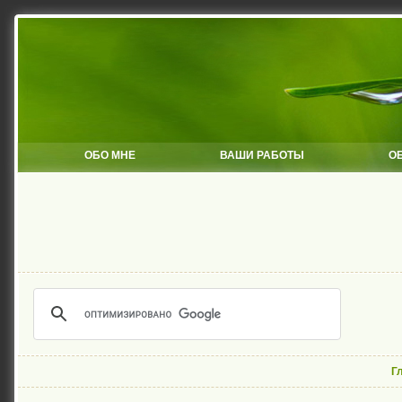
ОБО МНЕ
ВАШИ РАБОТЫ
О
Г