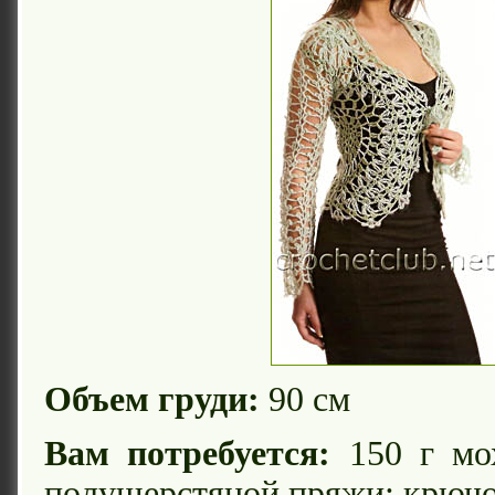
Объем груди:
90 см
Вам потребуется:
150 г мох
полушерстяной пряжи; крючо