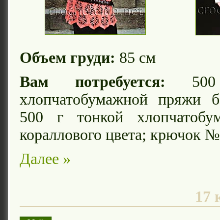
Объем груди:
85 см
Вам потребуется:
500 
хлопчатобумажной пряжи б
500 г тонкой хлопчатобу
кораллового цвета; крючок № 
Далее »
17 