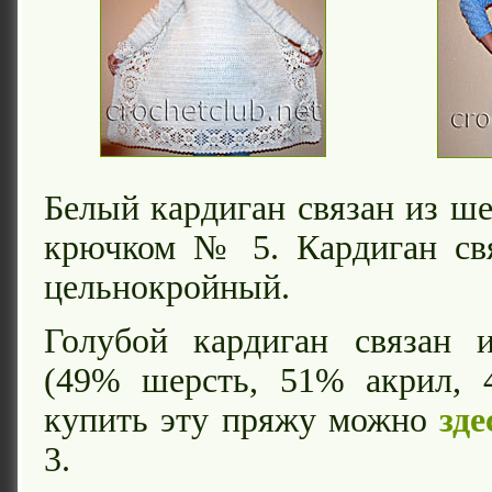
Белый кардиган связан из ш
крючком № 5. Кардиган свя
цельнокройный.
Голубой кардиган связан 
(49% шерсть, 51% акрил, 4
купить эту пряжу можно
зде
3.