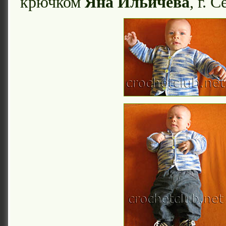
крючком
Яна Ильичева
, г. 