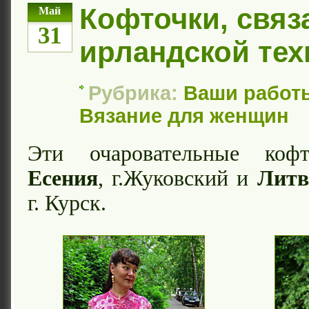
Кофточки, связ
Май
31
ирландской тех
Рубрика:
Ваши работ
Вязание для женщин
Эти очаровательные кофт
Есения
, г.Жуковский и
Литв
г. Курск.