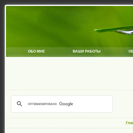
ОБО МНЕ
ВАШИ РАБОТЫ
О
Гла