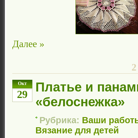
Далее »
2
Платье и панам
Окт
29
«белоснежка»
Рубрика:
Ваши работ
Вязание для детей