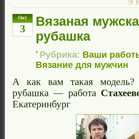
9 
Вязаная мужск
Окт
3
рубашка
Рубрика:
Ваши работ
Вязание для мужчин
А как вам такая модель?
рубашка — работа
Стахеев
Екатеринбург