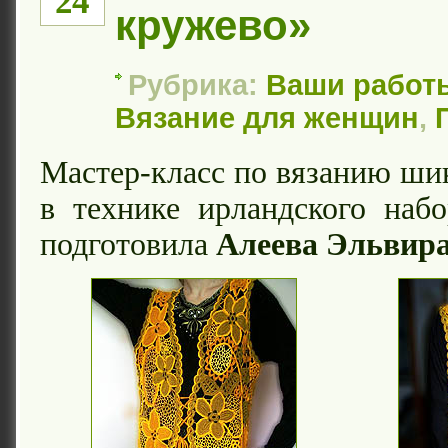
24
кружево»
Рубрика:
Ваши работ
Вязание для женщин
,
Мастер-класс по вязанию ши
в технике ирландского наб
подготовила
Алеева Эльвир