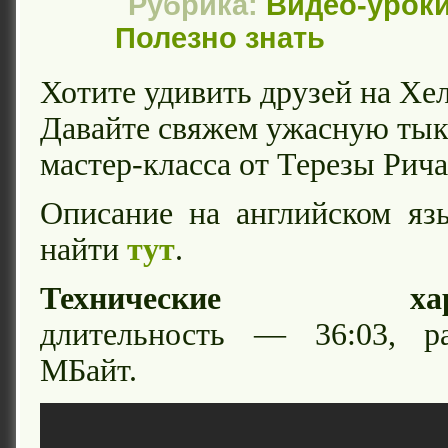
Рубрика:
Видео-уроки
Полезно знать
Хотите удивить друзей на Хе
Давайте свяжем ужасную ты
мастер-класса от Терезы Рич
Описание на английском яз
найти
тут
.
Технические харак
длительность — 36:03,
МБайт.