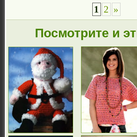
1
2
»
Посмотрите и э