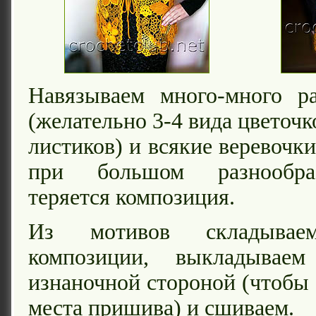
Навязываем много-много р
(желательно 3-4 вида цветочк
листиков) и всякие веревочки
при большом разнообра
теряется композиция.
Из мотивов складывае
композиции, выкладыва
изнаночной стороной (чтобы
места пришива) и сшиваем.