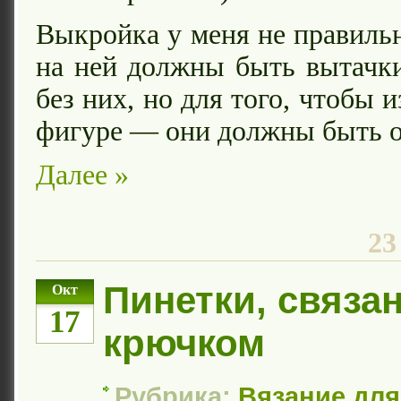
Выкройка у меня не правильн
на ней должны быть вытачки
без них, но для того, чтобы 
фигуре — они должны быть о
Далее »
23
Пинетки, связа
Окт
17
крючком
Рубрика:
Вязание для