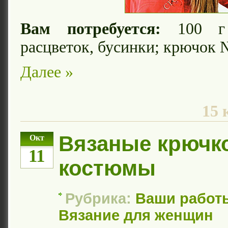
Вам потребуется:
100 г 
расцветок, бусинки; крючок 
Далее »
15 
Вязаные крючк
Окт
11
костюмы
Рубрика:
Ваши работ
Вязание для женщин