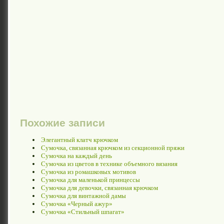
Похожие записи
Элегантный клатч крючком
Сумочка, связанная крючком из секционной пряжи
Сумочка на каждый день
Сумочка из цветов в технике объемного вязания
Сумочка из ромашковых мотивов
Сумочка для маленькой принцессы
Сумочка для девочки, связанная крючком
Сумочка для винтажной дамы
Сумочка «Черный ажур»
Сумочка «Стильный шпагат»