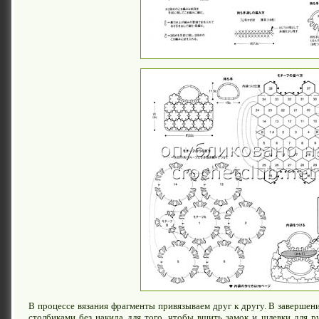
В процессе вязания фрагменты привязываем друг к другу. В завершени
столбиками без накида для того, чтобы вшить замок и шлевки для 