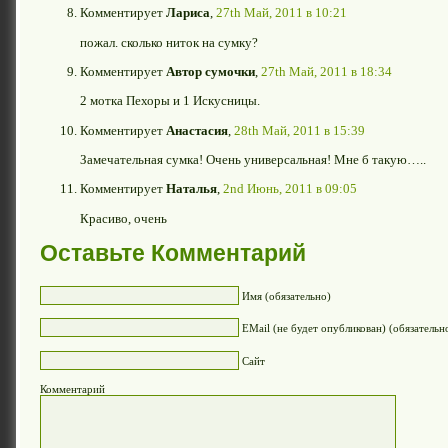
Комментирует
Лариса
,
27th Май, 2011 в 10:21
пожал. сколько ниток на сумку?
Комментирует
Автор сумочки
,
27th Май, 2011 в 18:34
2 мотка Пехоры и 1 Искусницы.
Комментирует
Анастасия
,
28th Май, 2011 в 15:39
Замечательная сумка! Очень универсальная! Мне б такую…..
Комментирует
Наталья
,
2nd Июнь, 2011 в 09:05
Красиво, очень
Оставьте Комментарий
Имя (обязательно)
EMail (не будет опубликован) (обязательн
Сайт
Комментарий