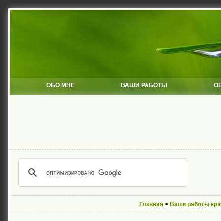
ОБО МНЕ
ВАШИ РАБОТЫ
О
Главная
>
Ваши работы кр