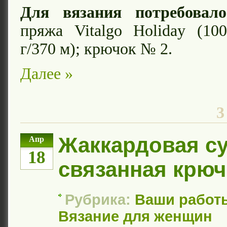
Для вязания потребовало
пряжа Vitalgo Holiday (10
г/370 м); крючок № 2.
Далее »
3
Жаккардовая су
Апр
18
связанная крю
Рубрика:
Ваши работ
Вязание для женщин