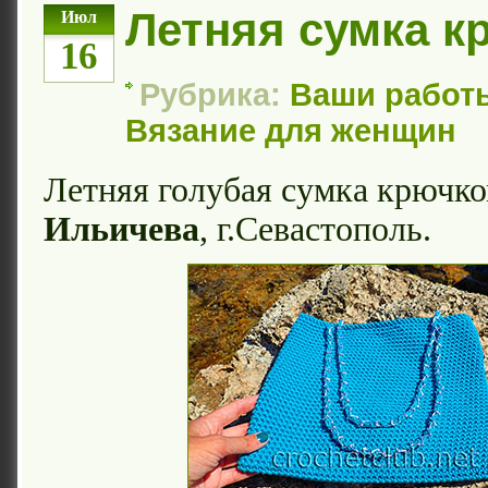
Летняя сумка к
Июл
16
Рубрика:
Ваши работ
Вязание для женщин
Летняя голубая сумка крючко
Ильичева
, г.Севастополь.