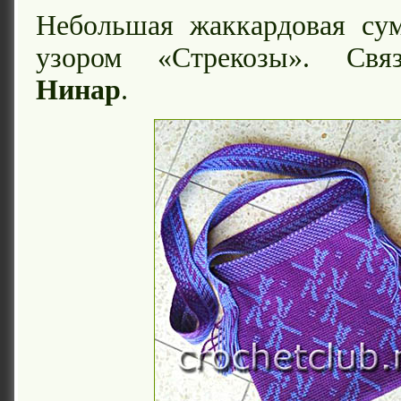
Небольшая жаккардовая сум
узором «Стрекозы». Свя
Нинар
.