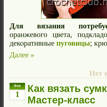
Для вязания потребуе
оранжевого цвета, подклад
декоративные
пуговицы
; кр
Далее »
Нет 
Как вязать сумк
Фев
1
Мастер-класс