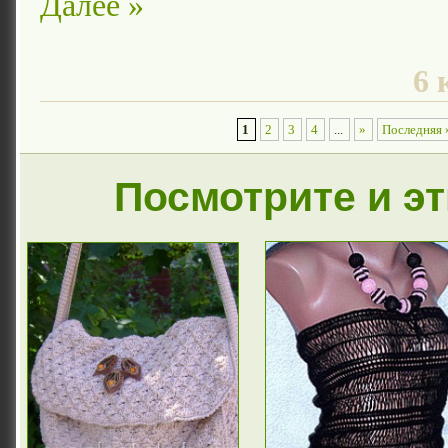
Далее »
6 
1
2
3
4
...
»
Последняя 
Посмотрите и э