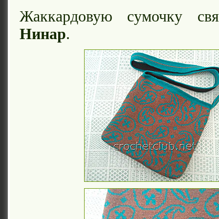
Жаккардовую сумочку свя
Нинар
.