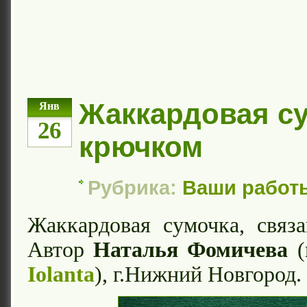
Жаккардовая с
Янв
26
крючком
Рубрика:
Ваши работ
Жаккардовая сумочка, связ
Автор
Наталья Фомичева
(
Iolanta
), г.Нижний Новгород.