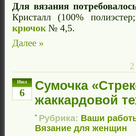
Для вязания потребовалось
Кристалл (100% полиэстер;
крючок
№ 4,5.
Далее »
2
Сумочка «Стрек
Июл
6
жаккардовой те
Рубрика:
Ваши работ
Вязание для женщин