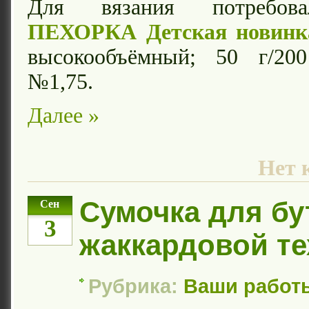
Для вязания потребова
ПЕХОРКА Детская новинк
высокообъёмный; 50 г/2
№1,75.
Далее »
Нет 
Сумочка для бу
Сен
3
жаккардовой те
Рубрика:
Ваши работ