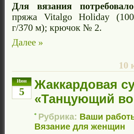
Для вязания потребовало
пряжа Vitalgo Holiday (10
г/370 м); крючок № 2.
Далее »
10 
Жаккардовая с
Июн
5
«Танцующий во
Рубрика:
Ваши работ
Вязание для женщин