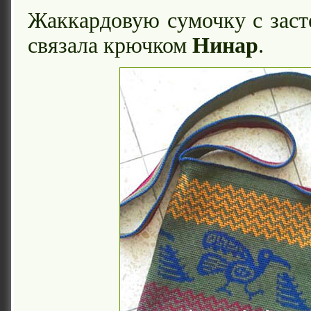
Жаккардовую сумочку с зас
связала крючком
Нинар
.