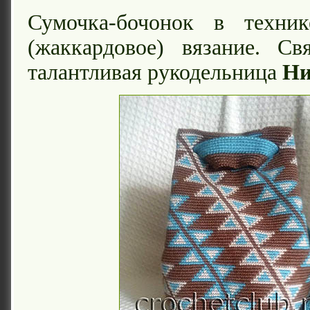
Сумочка-бочонок в техник
(жаккардовое) вязание. Св
талантливая рукодельница
Ни