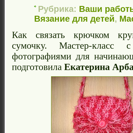
Рубрика:
Ваши работ
Вязание для детей
,
Ма
Как связать крючком кру
сумочку. Мастер-класс 
фотографиями для начинаю
подготовила
Екатерина Арб