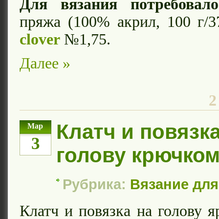
Для вязания потребовало
пряжа (100% акрил, 100 г/
clover
№1,75.
Далее »
2
Клатч и повязка
Мар
3
голову крючко
Рубрика:
Вязание дл
Клатч и повязка на голову я