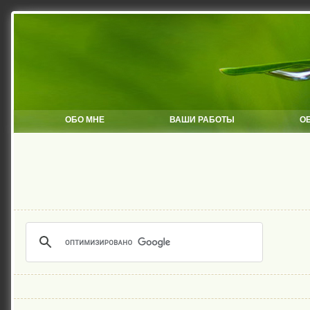
ОБО МНЕ
ВАШИ РАБОТЫ
О