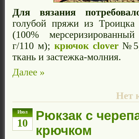
Для вязания потребовало
голубой пряжи из Троицка
(100% мерсеризированный
г/110 м);
крючок clover
№5;
ткань и застежка-молния.
Далее »
Нет 
Рюкзак с череп
Июл
10
крючком