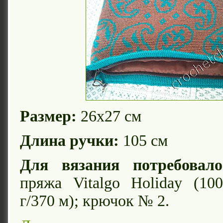
Размер:
26х27 см
Длина ручки:
105 см
Для вязания потребовало
пряжа Vitalgo Holiday (10
г/370 м); крючок № 2.