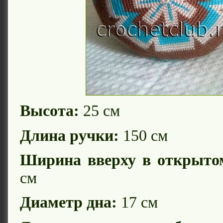
Высота:
25 см
Длина ручки:
150 см
Ширина вверху в открыто
см
Диаметр дна:
17 см