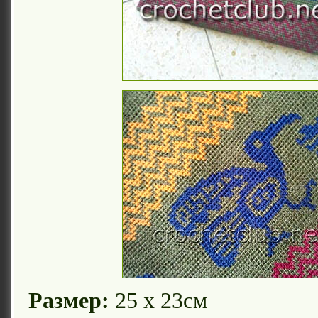
Размер:
25 х 23см