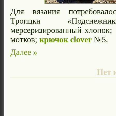
Для вязания потребовало
Троицка «Подснежн
мерсеризированный хлопок; 1
мотков;
крючок clover
№5.
Далее »
Нет 