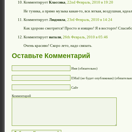
Комментирует
Классика
,
22nd Февраль, 2010 в 19:20
Не туника, а прямо музыка какая-то, вся легкая, воздушная, идеа
Комментирует
Людмила
,
23rd Февраль, 2010 в 14:24
Как здорово смотрится! Просто и изящно! Я в восторге! Спасибо,
Комментирует
натали
,
26th Февраль, 2010 в 05:46
Очень красиво! Скоро лето, надо связать.
Оставьте Комментарий
Имя (обязательно)
EMail (не будет опубликован) (обязательн
Сайт
Комментарий