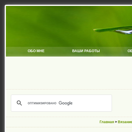
ОБО МНЕ
ВАШИ РАБОТЫ
О
Главная
>
Вязани