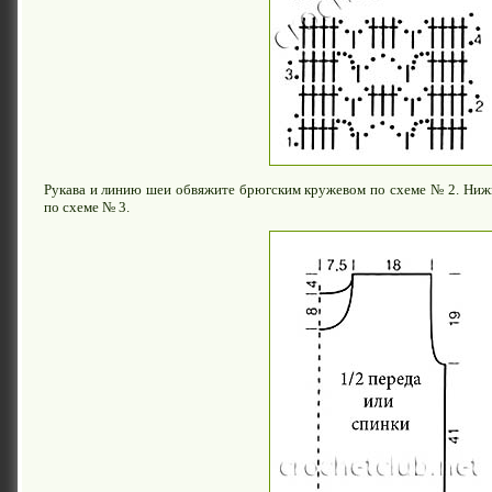
Рукава и линию шеи обвяжите брюгским кружевом по схеме № 2. Ниж
по схеме № 3.