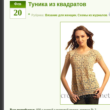
Туника из квадратов
Фев
20
Рубрика:
Вязание для женщин
,
Схемы из журналов
.
Вам потребуется:
400 г тонкой хлопковой пряжи; крючок № 2.