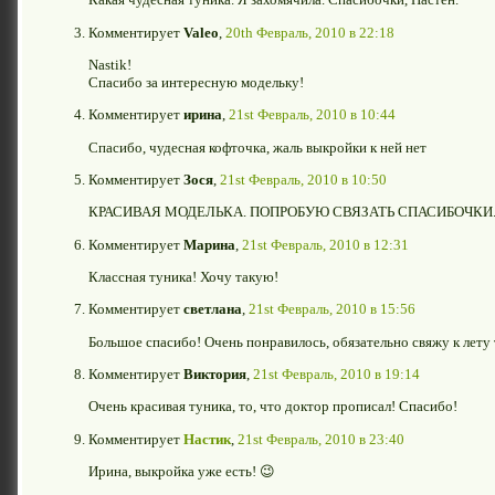
Комментирует
Valeo
,
20th Февраль, 2010 в 22:18
Nastik!
Спасибо за интересную модельку!
Комментирует
ирина
,
21st Февраль, 2010 в 10:44
Спасибо, чудесная кофточка, жаль выкройки к ней нет
Комментирует
Зося
,
21st Февраль, 2010 в 10:50
КРАСИВАЯ МОДЕЛЬКА. ПОПРОБУЮ СВЯЗАТЬ СПАСИБОЧКИ
Комментирует
Марина
,
21st Февраль, 2010 в 12:31
Классная туника! Хочу такую!
Комментирует
светлана
,
21st Февраль, 2010 в 15:56
Большое спасибо! Очень понравилось, обязательно свяжу к лету т
Комментирует
Виктория
,
21st Февраль, 2010 в 19:14
Очень красивая туника, то, что доктор прописал! Спасибо!
Комментирует
Настик
,
21st Февраль, 2010 в 23:40
Ирина, выкройка уже есть! 😉