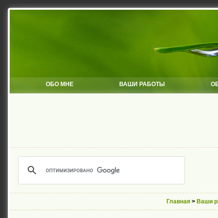
ОБО МНЕ
ВАШИ РАБОТЫ
О
Главная
>
Ваши р