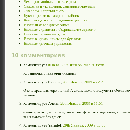
Чехол для мобильного телефона
Салфетка и украшения, связанные крючком
Ожерелье «первый снег»
Куклы-грелки на заварной чайник
Комплект для новорожденной девочки
Вязаный чехол для мобилки
Вязаные украшения «Африканские страсти»
Вязаные сиреневые бусы
Вязаные куклы-чехлы для бутылок
Вязаные крючком украшения
10 комментариев
Комментирует
Milena
,
28th Январь, 2009 в 08:58
Корзиночка очень оригинальная!
Комментирует
Ксюша
,
28th Январь, 2009 в 22:21
Очень красивая корзиночка! А схему можно получить? Очень хоч
полочке.
Комментирует
Алена
,
29th Январь, 2009 в 11:51
очень красиво, но почему вы только фото выкладываете, а схемы 
как в магазин без денег….
Комментирует
Valiatol
,
29th Январь, 2009 в 13:30