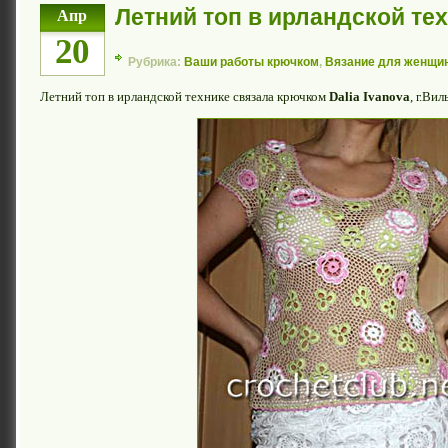
Летний топ в ирландской те
Апр
20
Рубрика:
Ваши работы крючком
,
Вязание для женщи
Летний топ в ирландской технике связала крючком
Dalia Ivanova
, г.Ви