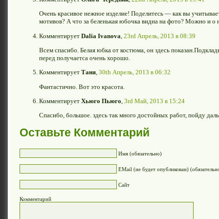
Очень красивое нежное изделие! Поделитесь — как вы учитывает
мотивов? А что за беленькая юбочка видна на фото? Можно и о 
Комментирует
Dalia Ivanova
,
23rd Апрель, 2013 в 08:39
Всем спасибо. Белая юбка от костюма, он здесь показан.Подкла
перед получаетса очень хорошо.
Комментирует
Таня
,
30th Апрель, 2013 в 06:32
Фантастично. Вот это красота.
Комментирует
Хьюго Пьюго
,
3rd Май, 2013 в 15:24
Спасибо, большое. здесь так много достойных работ, пойду дал
Оставьте Комментарий
Имя (обязательно)
EMail (не будет опубликован) (обязательн
Сайт
Комментарий