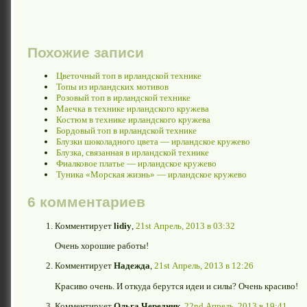
Похожие записи
Цветочный топ в ирландской технике
Топы из ирландских мотивов
Розовый топ в ирландской технике
Маечка в технике ирландского кружева
Костюм в технике ирландского кружева
Бордовый топ в ирландской технике
Блузки шоколадного цвета — ирландское кружево
Блузка, связанная в ирландской технике
Фиалковое платье — ирландское кружево
Туника «Морская жизнь» — ирландское кружево
6 комментариев
Комментирует
lidiy
,
21st Апрель, 2013 в 03:32
Очень хорошие работы!
Комментирует
Надежда
,
21st Апрель, 2013 в 12:26
Красиво очень. И откуда берутся идеи и силы? Очень красиво!
Комментирует
Ольга Чередник
,
22nd Апрель, 2013 в 19:41