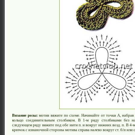
Вязание розы:
мотив вяжите по схеме. Начинайте от точки А, набрав
кольцо соединительным столбиком. В 1-м ряду столбиками без на
следующем ряду вяжите под обе нити п. и вокруг нижних возд. п. В 4-м и
крючок с изнаночной стороны мотива справа налево вокруг ст. б/н или с