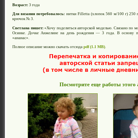
Возраст:
3 года
Для вязания потребовалось:
нитки Filletta (хлопок 560 м/100 г) 250 
крючок № 3.
Светлана пишет:
«Хочу поделиться авторской моделью. Связано по м
Осинке. Дочке Анжелине на день рождения — 3 года. В основу п
«ананас».
Полное описание можно скачать отсюда
pdf (1.1 MB)
.
Посмотрите еще работы этого 