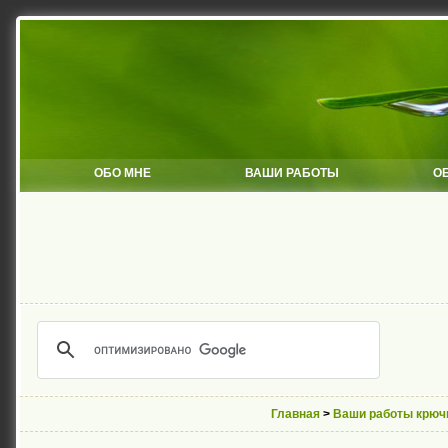
ОБО МНЕ
ВАШИ РАБОТЫ
О
Главная
>
Ваши работы крюч