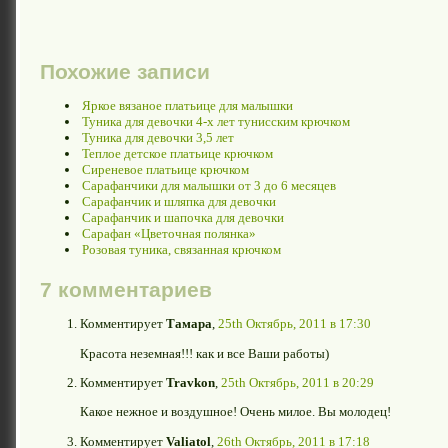
Похожие записи
Яркое вязаное платьице для малышки
Туника для девочки 4-х лет тунисским крючком
Туника для девочки 3,5 лет
Теплое детское платьице крючком
Сиреневое платьице крючком
Сарафанчики для малышки от 3 до 6 месяцев
Сарафанчик и шляпка для девочки
Сарафанчик и шапочка для девочки
Сарафан «Цветочная полянка»
Розовая туника, связанная крючком
7 комментариев
Комментирует
Тамара
,
25th Октябрь, 2011 в 17:30
Красота неземная!!! как и все Ваши работы)
Комментирует
Travkon
,
25th Октябрь, 2011 в 20:29
Какое нежное и воздушное! Очень милое. Вы молодец!
Комментирует
Valiatol
,
26th Октябрь, 2011 в 17:18