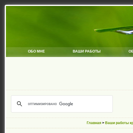
ОБО МНЕ
ВАШИ РАБОТЫ
О
Главная
>
Ваши работы к