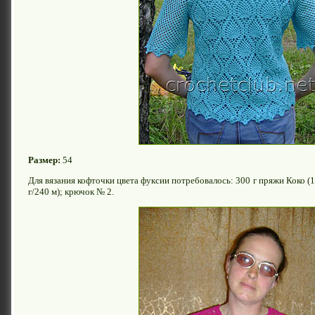
Размер:
54
Для вязания кофточки цвета фуксии потребовалось: 300 г пряжи Коко 
г/240 м); крючок № 2.