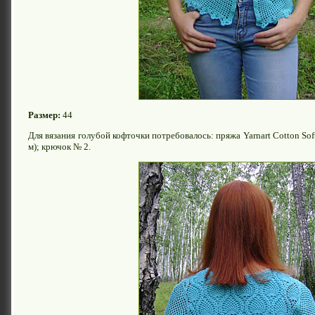
Размер:
44
Для вязания голубой кофточки потребовалось: пряжа Yarnart Cotton Sof
м); крючок № 2.