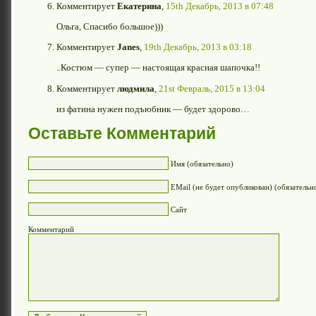
Комментирует
Екатерина
,
15th Декабрь, 2013 в 07:48
Ольга, Спасибо большое)))
Комментирует
Janes
,
19th Декабрь, 2013 в 03:18
..Костюм — супер — настоящая красная шапочка!!
Комментирует
людмила
,
21st Февраль, 2015 в 13:04
из фатина нужен подъюбник — будет здорово…
Оставьте Комментарий
Имя (обязательно)
EMail (не будет опубликован) (обязательн
Сайт
Комментарий