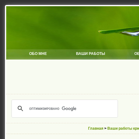
ОБО МНЕ
ВАШИ РАБОТЫ
О
Главная
>
Ваши работы кр