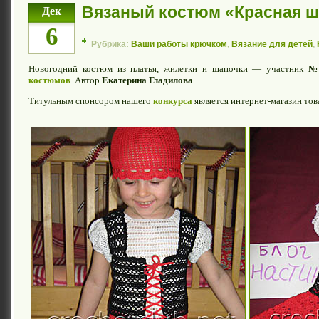
Вязаный костюм «Красная ш
Дек
6
Рубрика:
Ваши работы крючком
,
Вязание для детей
,
Новогодний костюм из платья, жилетки и шапочки — участник
№
костюмов
. Автор
Екатерина Гладилова
.
Титульным спонсором нашего
конкурса
является интернет-магазин тов