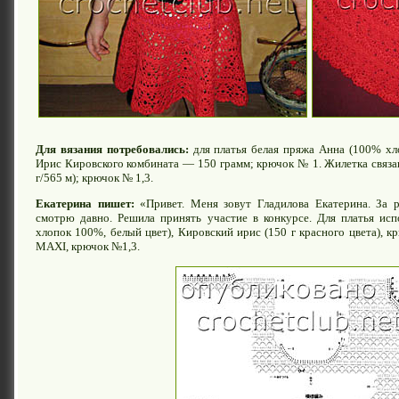
Для вязания потребовались:
для платья белая пряжа Анна (100% хло
Ирис Кировского комбината — 150 грамм; крючок № 1. Жилетка связ
г/565 м); крючок № 1,3.
Екатерина пишет:
«Привет. Меня зовут Гладилова Екатерина. За 
смотрю давно. Решила принять участие в конкурсе. Для платья исп
хлопок 100%, белый цвет), Кировский ирис (150 г красного цвета), 
MAXI, крючок №1,3.