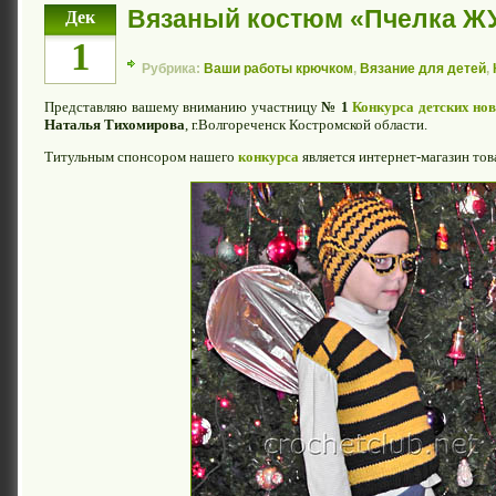
Вязаный костюм «Пчелка Ж
Дек
1
Рубрика:
Ваши работы крючком
,
Вязание для детей
,
Представляю вашему вниманию участницу
№ 1
Конкурса детских но
Наталья Тихомирова
, г.Волгореченск Костромской области.
Титульным спонсором нашего
конкурса
является интернет-магазин тов