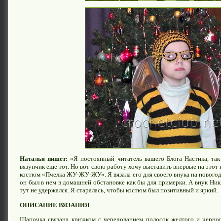
Наталья пишет:
«Я постоянный читатель вашего Блога Настика, так
вязунчик еще тот. Но вот свою работу хочу выставить впервые на этот 
костюм «Пчелка ЖУ-ЖУ-ЖУ». Я вязала его для своего внука на новогодн
он был в нем в домашней обстановке как бы для примерки. А внук Ники
тут не удержался. Я старалась, чтобы костюм был позитивный и яркий.
ОПИСАНИЕ ВЯЗАНИЯ
Шапочка связана крючком с чередованием полосок желтого и черног