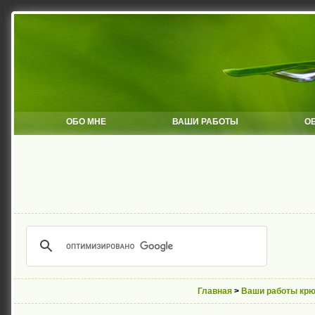
ОБО МНЕ
ВАШИ РАБОТЫ
О
Главная
>
Ваши работы кр