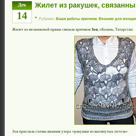
Жилет из ракушек, связанн
Дек
14
Рубрика:
Ваши работы крючком
,
Вязание для женщи
Жилет из меланжевой пряжи связала крючком
Зоя
, г.Казань, Татарстан.
Зоя прислала схемы вязания узора «ракушки из вытянутых петель».