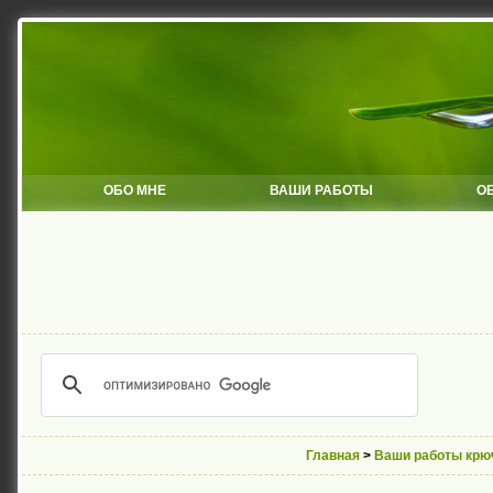
ОБО МНЕ
ВАШИ РАБОТЫ
О
Главная
>
Ваши работы крю