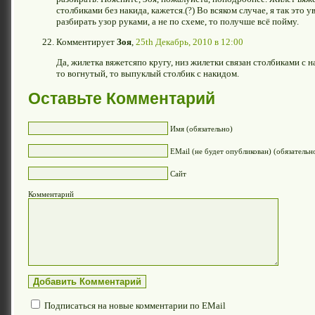
столбиками без накида, кажется.(?) Во всяком случае, я так это 
разбирать узор руками, а не по схеме, то получше всё пойму.
Комментирует
Зоя
,
25th Декабрь, 2010 в 12:00
Да, жилетка вяжетсяпо кругу, низ жилетки связан столбиками с
то вогнутый, то выпуклый столбик с накидом.
Оставьте Комментарий
Имя (обязательно)
EMail (не будет опубликован) (обязательн
Сайт
Комментарий
Подписаться на новые комментарии по EMail