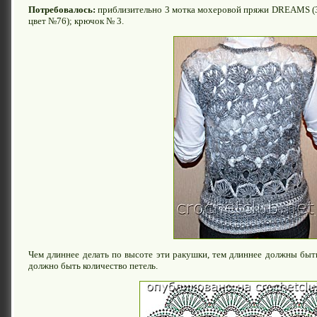
Потребовалось:
приблизительно 3 мотка мохеровой пряжи DREAMS (35
цвет №76); крючок № 3.
Чем длиннее делать по высоте эти ракушки, тем длиннее должны быть
должно быть количество петель.