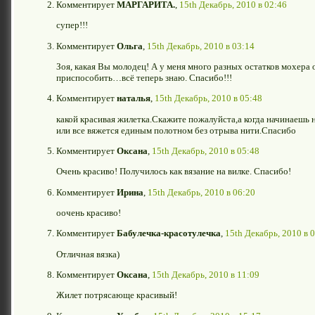
Комментирует
МАРГАРИТА.
,
15th Декабрь, 2010 в 02:46
супер!!!
Комментирует
Ольга
,
15th Декабрь, 2010 в 03:14
Зоя, какая Вы молодец! А у меня много разных остатков мохера ос
приспособить…всё теперь знаю. Спасибо!!!
Комментирует
наталья
,
15th Декабрь, 2010 в 05:48
какой красивая жилетка.Скажите пожалуйста,а когда начинаешь 
или все вяжется единым полотном без отрыва нити.Спасибо
Комментирует
Оксана
,
15th Декабрь, 2010 в 05:48
Очень красиво! Получилось как вязание на вилке. Спасибо!
Комментирует
Ирина
,
15th Декабрь, 2010 в 06:20
оочень красиво!
Комментирует
Бабулечка-красотулечка
,
15th Декабрь, 2010 в 
Отличная вязка)
Комментирует
Оксана
,
15th Декабрь, 2010 в 11:09
Жилет потрясающе красивый!