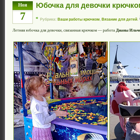
Юбочка для девочки крючко
Ноя
7
Рубрика:
Ваши работы крючком
,
Вязание для детей
.
Летняя юбочка для девочки, связанная крючком — работа
Дианы Ильч