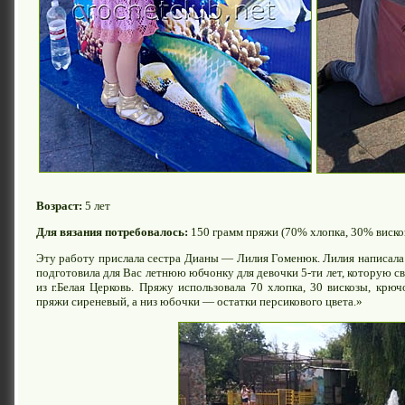
Возраст:
5 лет
Для вязания потребовалось:
150 грамм пряжи (70% хлопка, 30% виско
Эту работу прислала сестра Дианы — Лилия Гоменюк. Лилия написала:
подготовила для Вас летнюю юбчонку для девочки 5-ти лет, которую св
из г.Белая Церковь. Пряжу использовала 70 хлопка, 30 вискозы, крю
пряжи сиреневый, а низ юбочки — остатки персикового цвета.»