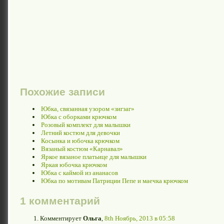
Похожие записи
Юбка, связанная узором «зигзаг»
Юбка с оборками крючком
Розовый комплект для малышки
Летний костюм для девочки
Косынка и юбочка крючком
Вязаный костюм «Карнавал»
Яркое вязаное платьице для малышки
Яркая юбочка крючком
Юбка с каймой из ананасов
Юбка по мотивам Патриции Пепе и маечка крючком
1 комментарий
Комментирует
Ольга
,
8th Ноябрь, 2013 в 05:58