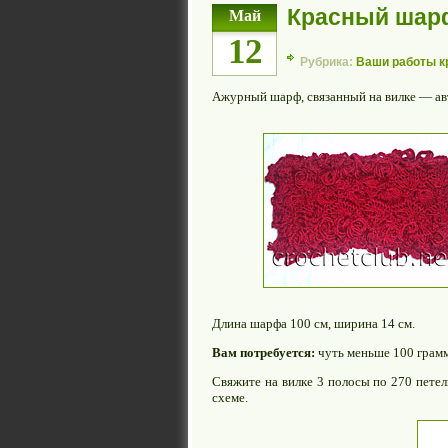
Красный шарф
Май
12
Рубрика:
Ваши работы 
Ажурный шарф, связанный на вилке — ав
Длина шарфа 100 см, ширина 14 см.
Вам потребуется:
чуть меньше 100 грамм
Свяжите на вилке 3 полосы по 270 пете
схеме.