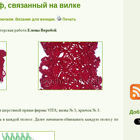
, связанный на вилке
крючком
,
Вязание для женщин
.
Печать
торская работа
Елены Воробей
.
 шерстяной пряжи фирмы VITA; вилка № 5; крючок № 3.
Доб
ль в каждой полосе. Далее начинаем обвязывать каждую полосу по