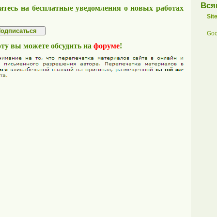
Вся
тесь на бесплатные уведомления о новых работах
Sit
Goo
оту вы можете обсудить на
форуме
!