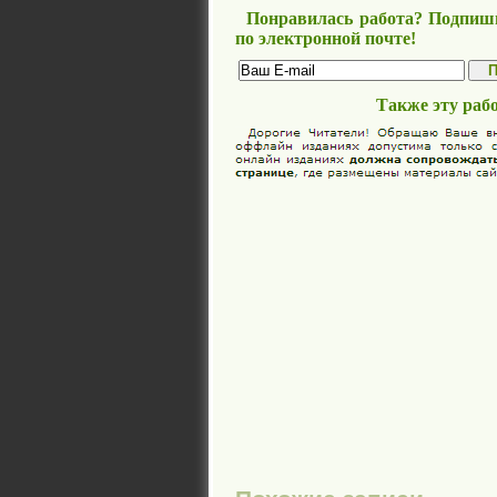
Понравилась работа? Подпиши
по электронной почте!
Также эту раб