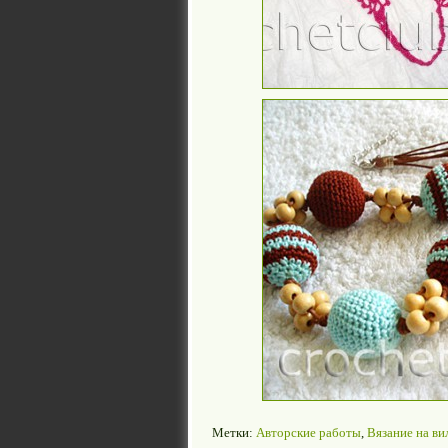
Метки:
Авторские работы
,
Вязание на ви