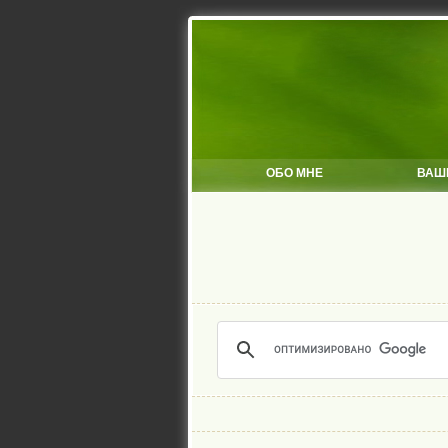
ОБО МНЕ
ВАШ