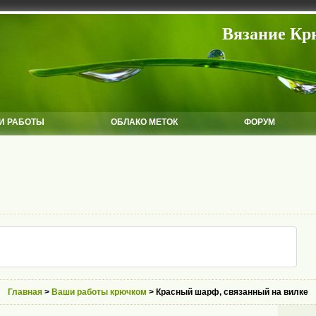
Вязание Кр
И РАБОТЫ
ОБЛАКО МЕТОК
ФОРУМ
Главная
>
Ваши работы крючком
> Красный шарф, связанный на вилке