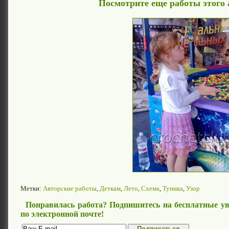
Посмотрите еще работы этого 
Метки:
Авторские работы
,
Деткам
,
Лето
,
Схема
,
Туника
,
Узор
Понравилась работа? Подпишитесь на бесплатные ув
по электронной почте!