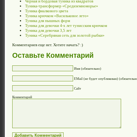
Черная и бордовая туника из квадратов
Туника-трансформер «Средиземноморье»
Туника фиалкового цвета
Туника крючком «Васильковое лето»
Туника для пышных форм
Туника для девочки 4-х лет тунисским крючком
Туника для девочки 3,5 лет
Туника «Серебряная сеть для золотой рыбки»
Комментариев еще нет. Хотите начать? :)
Оставьте Комментарий
Имя (обязательно)
EMail (не будет опубликован) (обязательн
Сайт
Комментарий