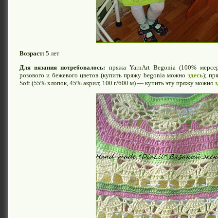
Возраст:
5 лет
Для вязания потребовалось:
пряжа YarnArt Begonia (100% мерсер
розового и бежевого цветов (купить пряжу begonia можно
здесь
); пр
Soft (55% хлопок, 45% акрил; 100 г/600 м) — купить эту пряжу можно