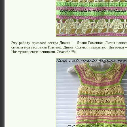
Эту работу прислала сестра Дианы — Лилия Гоменюк. Лилия написал
связала моя сестренка Ильченко Диана. Схемки я прилагаю. Цветочки 
Низ туники связан спицами. Спасибо!!!»