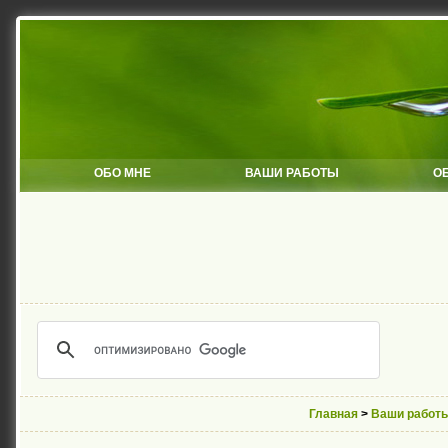
ОБО МНЕ
ВАШИ РАБОТЫ
О
Главная
>
Ваши работ