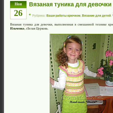
Вязаная туника для девочки
Ноя
26
Рубрика:
Ваши работы крючком
,
Вязание для детей
.
Вязаная туника для девочки, выполненная в смешанной технике к
Ильченко
, г.Белая Церковь.