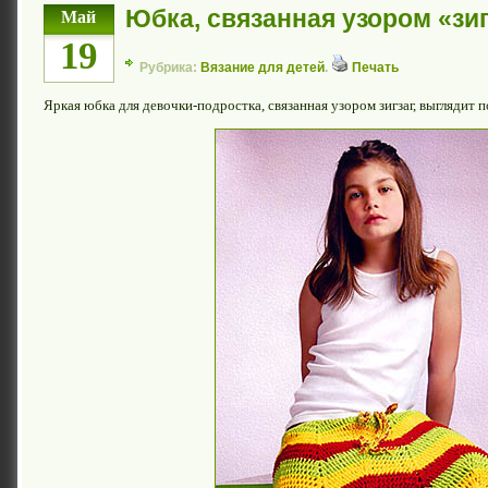
Юбка, связанная узором «зиг
Май
19
Рубрика:
Вязание для детей
.
Печать
Яркая юбка для девочки-подростка, связанная узором зигзаг, выглядит п