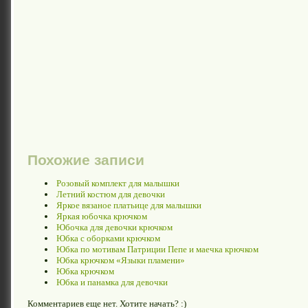
Похожие записи
Розовый комплект для малышки
Летний костюм для девочки
Яркое вязаное платьице для малышки
Яркая юбочка крючком
Юбочка для девочки крючком
Юбка с оборками крючком
Юбка по мотивам Патриции Пепе и маечка крючком
Юбка крючком «Языки пламени»
Юбка крючком
Юбка и панамка для девочки
Комментариев еще нет. Хотите начать? :)