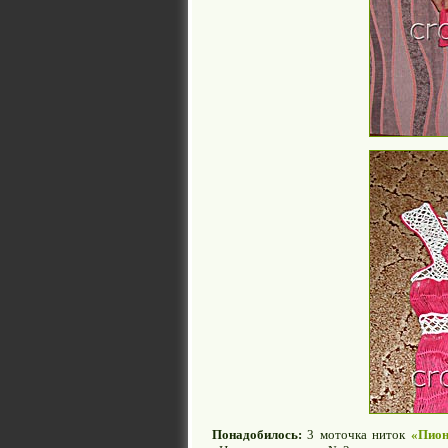
Понадобилось:
3 моточка ниток
«Пио