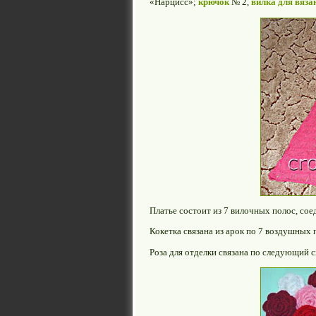
«Нарцисс»;
крючок
№ 2,
вилка для вяза
Платье состоит из 7 вилочных полос, сое
Кокетка связана из арок по 7 воздушных 
Роза для отделки связана по следующий с