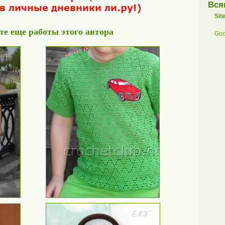
Вся
Sit
е еще работы этого автора
Goo