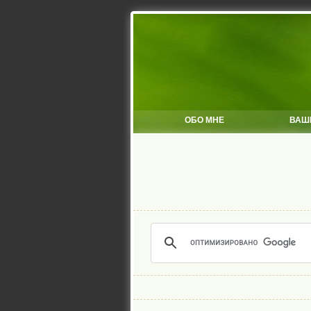
ОБО МНЕ
ВАШ