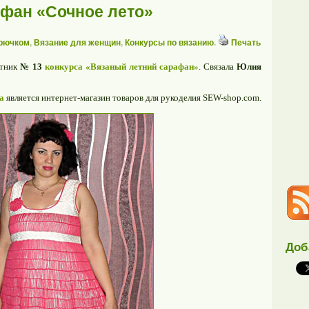
фан «Сочное лето»
крючком
,
Вязание для женщин
,
Конкурсы по вязанию
.
Печать
стник
№ 13
конкурса «Вязаный летний сарафан»
. Связала
Юлия
са
является интернет-магазин товаров для рукоделия SEW-shop.com.
Доб