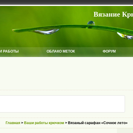
Вязание Кр
И РАБОТЫ
ОБЛАКО МЕТОК
ФОРУМ
Главная
>
Ваши работы крючком
> Вязаный сарафан «Сочное лето»