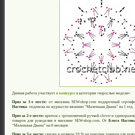
Данная работа участвует
в конкурсе
в категории «взрослые модели»:
Приз за 1-е место:
от магазина SEW-shop.com подарочный сертиф
Настика
: подписка на журнал по вязанию “Маленькая Диана” на 1 год.
Приз за 2-е место:
крючок с эргономичной ручкой clover и единоразова
товаров для рукоделия в магазине SEW-shop.com. От
Блога Настик
“Маленькая Диана” на 6 месяцев.
Приз за 3-е место:
скидка в размере 10 % на покупки товаров для руко