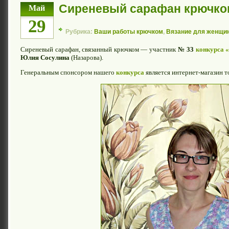
Сиреневый сарафан крючко
Май
29
Рубрика:
Ваши работы крючком
,
Вязание для женщи
Сиреневый сарафан, связанный крючком — участник
№ 33
конкурса 
Юлия Сосулина
(Назарова).
Генеральным спонсором нашего
конкурса
является интернет-магазин 