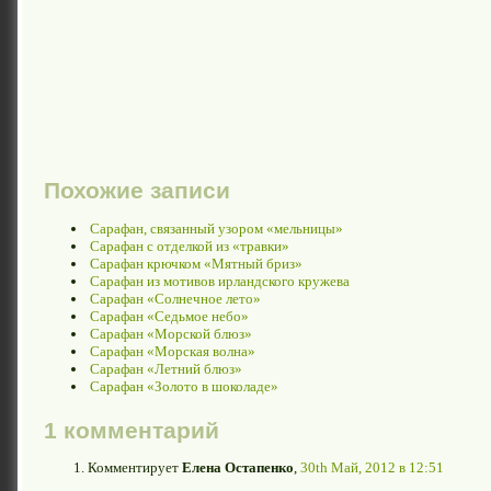
Похожие записи
Сарафан, связанный узором «мельницы»
Сарафан с отделкой из «травки»
Сарафан крючком «Мятный бриз»
Сарафан из мотивов ирландского кружева
Сарафан «Солнечное лето»
Сарафан «Седьмое небо»
Сарафан «Морской блюз»
Сарафан «Морская волна»
Сарафан «Летний блюз»
Сарафан «Золото в шоколаде»
1 комментарий
Комментирует
Елена Остапенко
,
30th Май, 2012 в 12:51