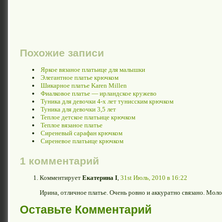
Похожие записи
Яркое вязаное платьице для малышки
Элегантное платье крючком
Шикарное платье Karen Millen
Фиалковое платье — ирландское кружево
Туника для девочки 4-х лет тунисским крючком
Туника для девочки 3,5 лет
Теплое детское платьице крючком
Теплое вязаное платье
Сиреневый сарафан крючком
Сиреневое платьице крючком
1 комментарий
Комментирует
Екатерина I
,
31st Июль, 2010 в 16:22
Ирина, отличное платье. Очень ровно и аккуратно связано. Мол
Оставьте Комментарий