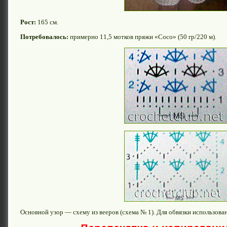
Рост:
165 см.
Потребовалось:
примерно 11,5 мотков пряжи «Сосо» (50 гр/220 м).
Основной узор — схему из вееров (схема № 1). Для обвязки использова