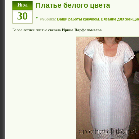
Платье белого цвета
Июл
30
Рубрика:
Ваши работы крючком
,
Вязание для женщи
Белое летнее платье связала
Ирина Варфоломеева
.