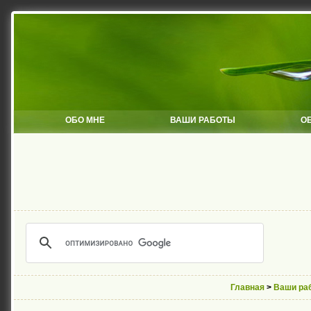
ОБО МНЕ
ВАШИ РАБОТЫ
О
Главная
>
Ваши ра