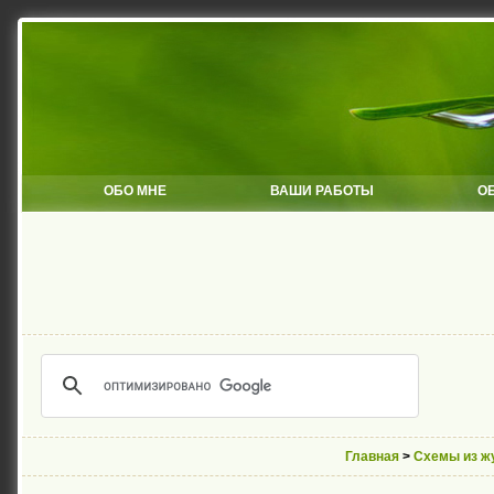
ОБО МНЕ
ВАШИ РАБОТЫ
О
Главная
>
Схемы из ж