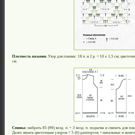
Плотность вязания.
Узор для планки: 18 п. и 2 р. = 10 х 1,5 см; цветочны
см.
Спинка:
набрать 85 (99) возд. п. + 3 возд. п. подьема и связать для пл
Далее вязать цветочным узором = 5 (6) раппортов + начальные и конечн