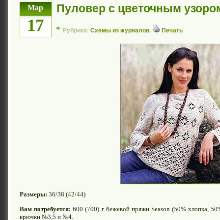
Пуловер с цветочным узоро
Мар
17
Рубрика:
Схемы из журналов
.
Печать
Размеры:
36/38 (42/44)
Вам потребуется:
600 (700) г бежевой пряжи Season (50% хлопка, 50
крючки №3,5 и №4.