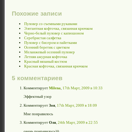
Похожие записи
Пуловер со съемными рукавами
Элегантная кофточка, связанная крючком
Черно-белый пуловер с капюшоном
Серебристая салфетка
Пуловер с бисером и пайетками
Осенний беретик с цветком
Меланжевый осенний пуловер
Летняя ажурная кофточка
Красный вязаный костюм
Красная кофточка, связанная крючком
5 комментариев
Комментирует
Milena
,
17th Март, 2009 в 10:33
Эффектный узор
Комментирует
Зоя
,
17th Март, 2009 в 18:09
Мне понравилось
Комментирует
Оля
,
24th Март, 2009 в 22:55
очень понравилось)))