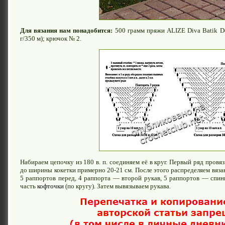
Для вязания нам понадобится:
500 грамм пряжи ALIZE Diva Batik D
г/350 м); крючок № 2.
Набираем цепочку из 180 в. п. соединяем её в круг. Первый ряд провяз
до ширины кокетки примерно 20-21 см. После этого распределяем вязан
5 раппортов перед, 4 раппорта — второй рукав, 5 раппортов — спин
часть
кофточки
(по кругу). Затем вывязываем рукава.