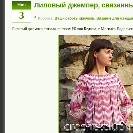
Лиловый джемпер, связанн
Ноя
3
Рубрика:
Ваши работы крючком
,
Вязание для женщи
Лиловый джемпер связала крючком
Юлия Бедина
, г. Могилёв-Подольс