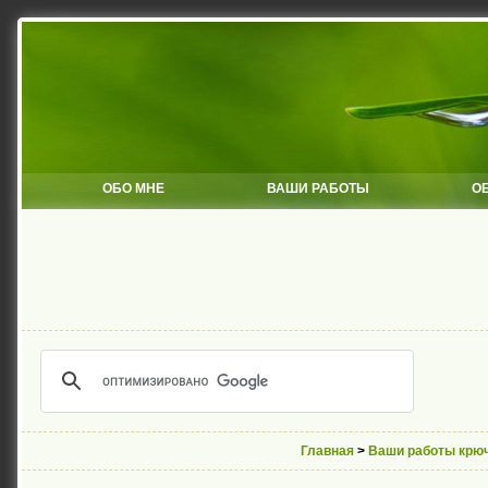
ОБО МНЕ
ВАШИ РАБОТЫ
О
Главная
>
Ваши работы крю