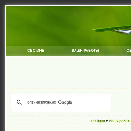
ОБО МНЕ
ВАШИ РАБОТЫ
О
Главная
>
Ваши работ