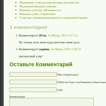
Маленькие сумочки-корзиночки для девочек
Маленькая вязаная сумочка
Вязаная сумочка «Невинность»
Вязаная сумка «Гармония»
Сумочка, связанная крючком из секционной пряжи
2 комментария
Комментирует
Юля
,
1st Июнь, 2011 в 17:21
Ну теперь хоть знаю куда ниточки такие деть.
Комментирует
карина
,
1st Июнь, 2011 в 20:37
интересный узор!
Оставьте Комментарий
Имя (обязательно)
EMail (не будет опубликован) (обязательн
Сайт
Комментарий