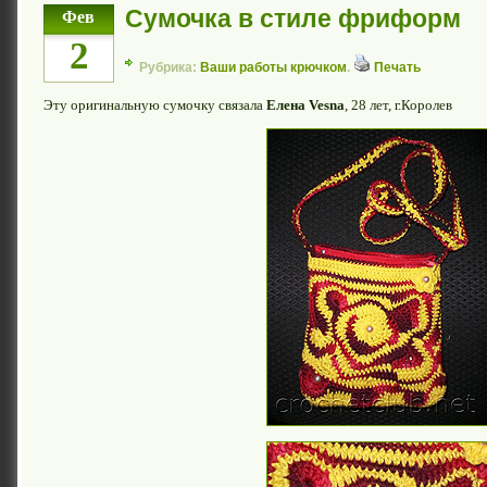
Сумочка в стиле фриформ
Фев
2
Рубрика:
Ваши работы крючком
.
Печать
Эту оригинальную сумочку связала
Елена Vesna
, 28 лет, г.Королев