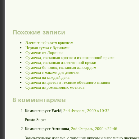
Похожие записи
Элегантный клатч крючком
Черная сумка с бусинами
Сумочки от Лорочки
Сумочка, связанная крючком из секционной пряжи
Сумочка, связанная из ленточной пряжи
Сумочка-бочонок, связанная жаккардом
Сумочка с маками для девочки
Сумочка на каждый день
Сумочка из цветов в технике объемного вязания
Сумочка из ромашковых мотивов
8 комментариев
Комментирует
Farid
,
2nd Февраль, 2009 в 10:32
Prosto Super
Комментирует
Антонина
,
2nd Февраль, 2009 в 22:46
Замечательное изделие, с хорошим вкусом и выполнено прекрасн