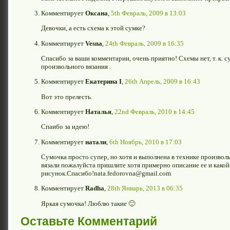
Комментирует
Оксана
,
5th Февраль, 2009 в 13:03
Девочки, а есть схема к этой сумке?
Комментирует
Vesna
,
24th Февраль, 2009 в 16:35
Спасибо за ваши комментарии, очень приятно! Схемы нет, т. к. 
произвольного вязания .
Комментирует
Екатерина I
,
26th Апрель, 2009 в 16:43
Вот это прелесть.
Комментирует
Наталья
,
22nd Февраль, 2010 в 14:45
Спаибо за идею!
Комментирует
натали
,
6th Ноябрь, 2010 в 17:03
Сумочка просто супер, но хотя и выполнена в технике произволь
вязали пожалуйста пришлите хотя примерно описание ее и какой
рисунок.Спасибо!nata.fedorovna@gmail.com
Комментирует
Radha
,
28th Январь, 2013 в 06:35
Яркая сумочка! Люблю такие 🙂
Оставьте Комментарий