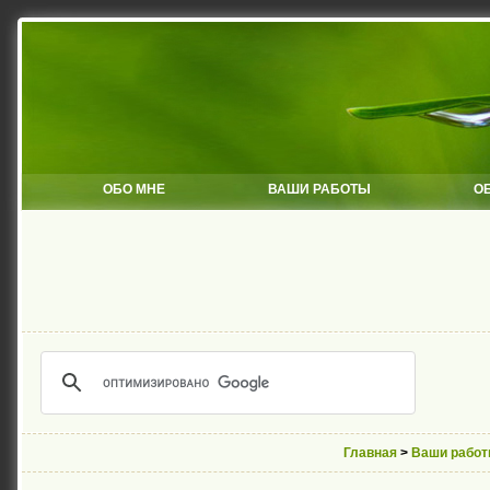
ОБО МНЕ
ВАШИ РАБОТЫ
О
Главная
>
Ваши работ