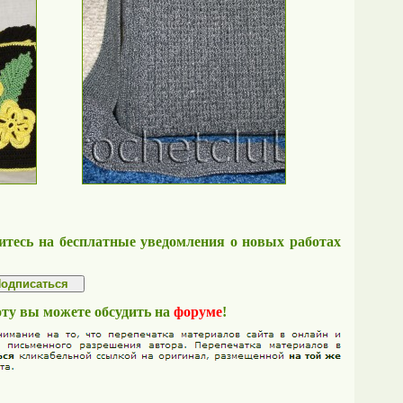
тесь на бесплатные уведомления о новых работах
оту вы можете обсудить на
форуме
!