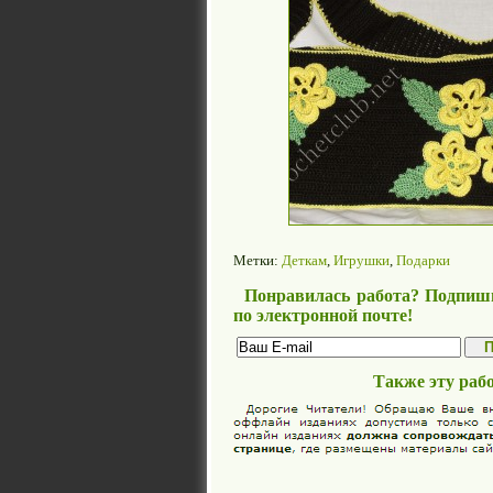
Метки:
Деткам
,
Игрушки
,
Подарки
Понравилась работа? Подпиши
по электронной почте!
Также эту раб