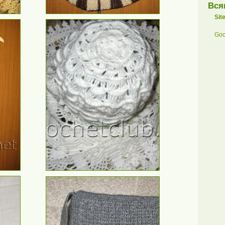
Вся
Sit
Goo