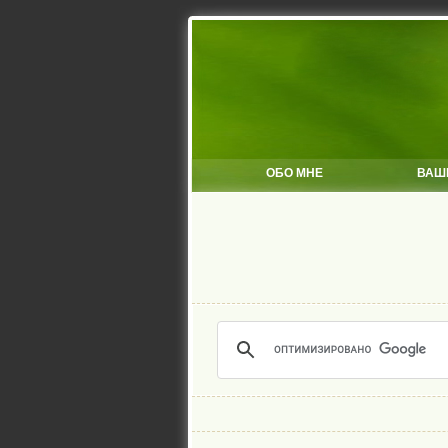
ОБО МНЕ
ВАШ