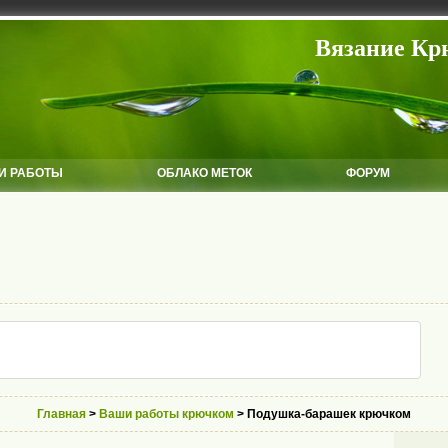
Вязание Кр
И РАБОТЫ
ОБЛАКО МЕТОК
ФОРУМ
Главная
>
Ваши работы крючком
> Подушка-барашек крючком