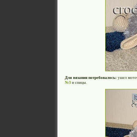
Для вязания потребовалось:
ушел моточ
№3
и спицы.