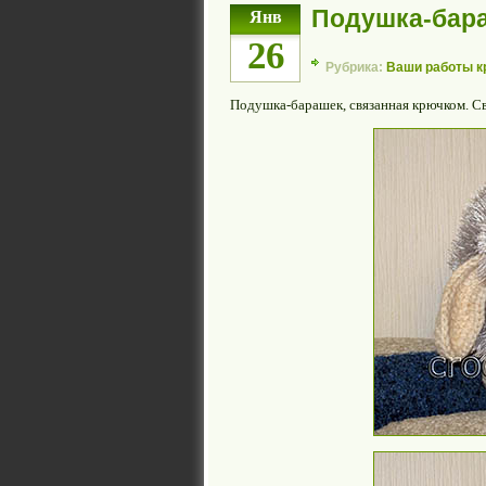
Подушка-бар
Янв
26
Рубрика:
Ваши работы 
Подушка-барашек, связанная крючком. С