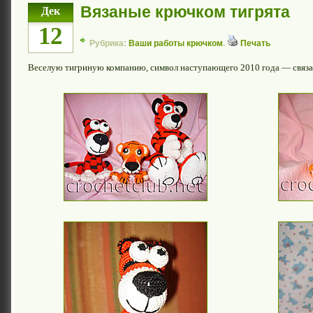
Вязаные крючком тигрята
Дек
12
Рубрика:
Ваши работы крючком
.
Печать
Веселую тигриную компанию, символ наступающего 2010 года — связ