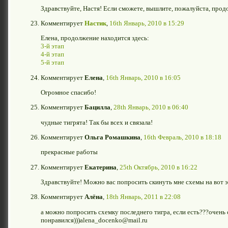
Здравствуйте, Настя! Если сможете, вышлите, пожалуйста, прод
Комментирует
Настик
,
16th Январь, 2010 в 15:29
Елена, продолжение находится здесь:
3-й этап
4-й этап
5-й этап
Комментирует
Елена
,
16th Январь, 2010 в 16:05
Огромное спасибо!
Комментирует
Бацилла
,
28th Январь, 2010 в 06:40
чудные тигрята! Так бы всех и связала!
Комментирует
Ольга Ромашкина
,
16th Февраль, 2010 в 18:18
прекрасные работы
Комментирует
Екатерина
,
25th Октябрь, 2010 в 16:22
Здравствуйте! Можно вас попросить скинуть мне схемы на вот 
Комментирует
Алёна
,
18th Январь, 2011 в 22:08
а можно попросить схемку последнего тигра, если есть???очень
понравился)))alena_docenko@mail.ru