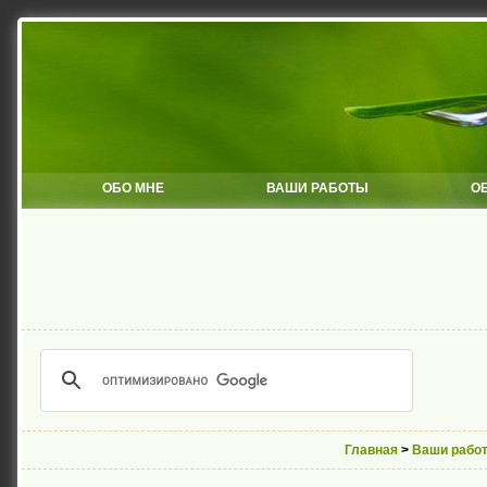
ОБО МНЕ
ВАШИ РАБОТЫ
О
Главная
>
Ваши рабо