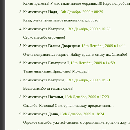
Какая прелесть! У них такие милые мордашки!!! Надо попробова
Комментирует
Надя
,
13th Декабрь, 2009 в 08:29
Катя, очень талантливое исполнение, здорово!
Комментирует
Катерина
,
13th Декабрь, 2009 в 10:28
Серж, спасибо огромное!
Комментирует
Галина Дворецкая
,
13th Декабрь, 2009 в 14:11
Очень понравились тигрята! Найду время и свяжу их. Спасибо!
Комментирует
Екатерина I
,
13th Декабрь, 2009 в 14:59
Такие миленькие. Прикольно! Молодец!
Комментирует
Катерина
,
13th Декабрь, 2009 в 16:21
Всем спасибо за теплые слова!
Комментирует
Наталья
,
13th Декабрь, 2009 в 17:23
Спасибо, Катюша! С нетерпением жду продолжения…
Комментирует
Даша
,
13th Декабрь, 2009 в 18:24
Огроное спасибо, уже всё связала, с огромным нетерпение жду