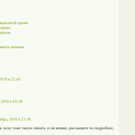
екционной пряжи
 пряжи
кардом
емного вязания
2010 в 22:45
 2010 в 10:18
абрь, 2010 в 21:39
. хочу тоже такую связать. если можно, расскажите по подробнее,