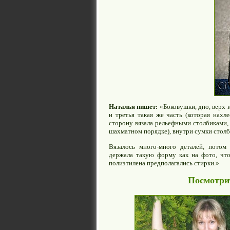
Наталья пишет:
«Боковушки, дно, верх и
и третья такая же часть (которая нах
сторону вязала рельефными столбиками, 
шахматном порядке), внутри сумки столб
Вязалось много-много деталей, потом
держала такую форму как на фото, что
полиэтилена предполагались стирки.»
Посмотрит