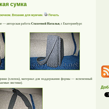
кая сумка
крючком
,
Вязание для мужчин
.
Печать
не — авторская работа
Стахеевой Натальи
, г. Екатеринбург.
ряжи (хлопок), материал для поддержания формы — вспененный
каемые листики).
Доб