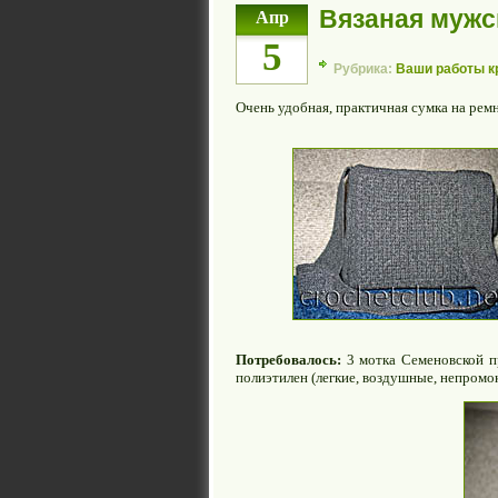
Вязаная мужс
Апр
5
Рубрика:
Ваши работы 
Очень удобная, практичная сумка на рем
Потребовалось:
3 мотка Семеновской п
полиэтилен (легкие, воздушные, непромо