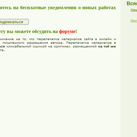
Вся
тесь на бесплатные уведомления о новых работах
Sit
Goo
оту вы можете обсудить на
форуме
!