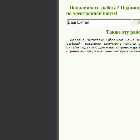
Понравилась работа? Подпиши
по электронной почте!
Также эту раб