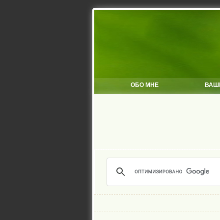
ОБО МНЕ
ВАШ