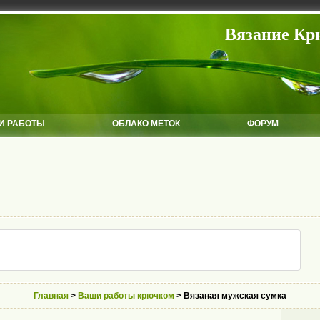
Вязание Кр
И РАБОТЫ
ОБЛАКО МЕТОК
ФОРУМ
Главная
>
Ваши работы крючком
> Вязаная мужская сумка