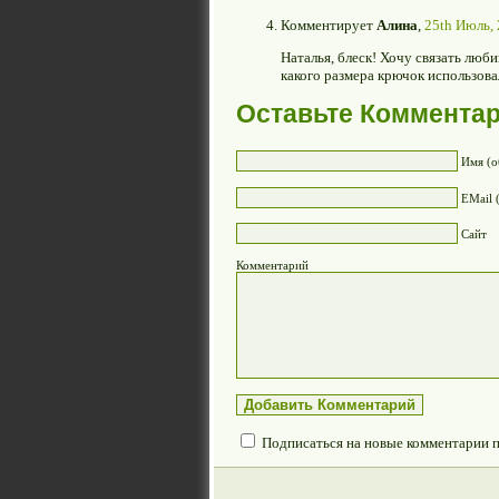
Комментирует
Алина
,
25th Июль, 
Наталья, блеск! Хочу связать лю
какого размера крючок использова
Оставьте Коммента
Имя (о
EMail 
Сайт
Комментарий
Подписаться на новые комментарии 