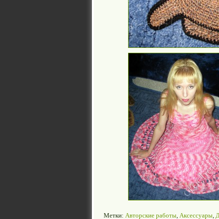
Метки:
Авторские работы
,
Аксессуары
,
Д