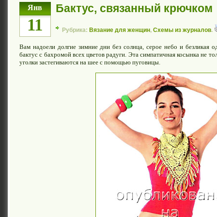
Бактус, связанный крючком
Янв
11
Рубрика:
Вязание для женщин
,
Схемы из журналов
.
Вам надоели долгие зимние дни без солнца, серое небо и безликая 
бактус с бахромой всех цветов радуги. Эта симпатичная косынка не тол
уголки застегиваются на шее с помощью пуговицы.