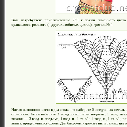
Вам потребуется:
приблизительно 250 г пряжи лимонного цвета 
оранжевого, розового (и других любимых цветов); крючок № 4.
Нитью лимонного цвета в два сложения наберите 6 воздушных петель 
столбиком. Затем наберите 3 воздушных петли подъема, 1 возд. петл
вязание — 3 возд. п. подъема, 1 возд. п., 1 ст. с/н, 1 возд. п., 1 ст. с/н
вязать, придерживаясь схемы. Для бахромы нарежьте нити разных цвето