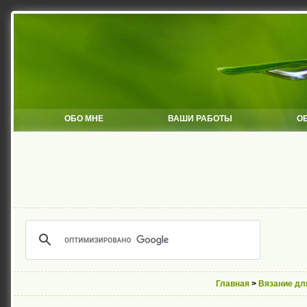
ОБО МНЕ
ВАШИ РАБОТЫ
О
Главная
>
Вязание дл