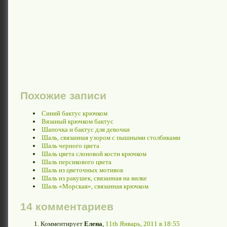
Похожие записи
Синий бактус крючком
Вязаный крючком бактус
Шапочка и бактус для девочки
Шаль, связанная узором с пышными столбиками
Шаль черного цвета
Шаль цвета слоновой кости крючком
Шаль персикового цвета
Шаль из цветочных мотивов
Шаль из ракушек, связанная на вилке
Шаль «Морская», связанная крючком
14 комментариев
Комментирует
Елена
,
11th Январь, 2011 в 18:55