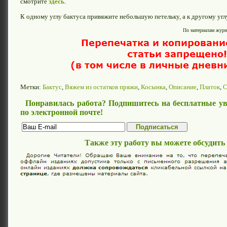
смотрите
здесь
.
К одному углу бактуса привяжите небольшую петельку, а к другому угл
По материалам журн
Метки:
Бактус
,
Вяжем из остатков пряжи
,
Косынка
,
Описание
,
Платок
,
С
Понравилась работа? Подпишитесь на бесплатные ув
по электронной почте!
Также эту работу вы можете обсудить