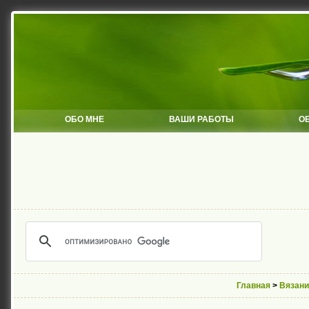
ОБО МНЕ
ВАШИ РАБОТЫ
О
Главная
>
Вязани