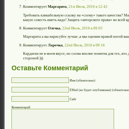
Комментирует
Маргарита
,
21st Июль, 2016 в 12:42
Требовать кликабельную ссылку на «схему» такого качества? Ма
какую совесть иметь надо! Защита «авторского права» во всей к
Комментирует
Олечка
,
22nd Июль, 2016 в 09:05
Маргарита а вы нарисуйте лучше ,а мы оценим правой ногой ваш
Комментирует
Ларочка
,
22nd Июль, 2016 в 09:16
Кардиган не в моем вкусе, но схема вполне понятна для тех, кт
стороной ))).
Оставьте Комментарий
Имя (обязательно)
EMail (не будет опубликован) (обязательн
Сайт
Комментарий