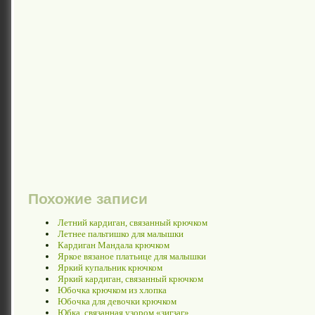
Похожие записи
Летний кардиган, связанный крючком
Летнее пальтишко для малышки
Кардиган Мандала крючком
Яркое вязаное платьице для малышки
Яркий купальник крючком
Яркий кардиган, связанный крючком
Юбочка крючком из хлопка
Юбочка для девочки крючком
Юбка, связанная узором «зигзаг»