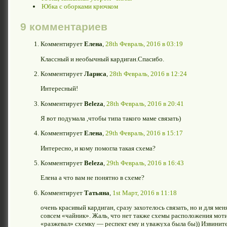
Юбка с оборками крючком
9 комментариев
Комментирует
Елена
,
28th Февраль, 2016 в 03:19
Классный и необычный кардиган.Спасибо.
Комментирует
Лариса
,
28th Февраль, 2016 в 12:24
Интересный!
Комментирует
Beleza
,
28th Февраль, 2016 в 20:41
Я вот подумала ,чтобы типа такого маме связать)
Комментирует
Елена
,
29th Февраль, 2016 в 15:17
Интересно, и кому помогла такая схема?
Комментирует
Beleza
,
29th Февраль, 2016 в 16:43
Елена а что вам не понятно в схеме?
Комментирует
Татьяна
,
1st Март, 2016 в 11:18
очень красивый кардиган, сразу захотелось связать, но и для мен
совсем «чайник». Жаль, что нет также схемы расположения моти
«разжевал» схемку — респект ему и уважуха была бы)) Извините