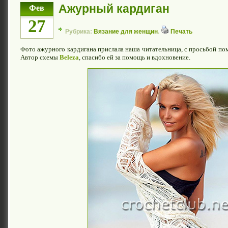
Ажурный кардиган
Фев
27
Рубрика:
Вязание для женщин
.
Печать
Фото ажурного кардигана прислала наша читательница, с просьбой пом
Автор схемы
Beleza
, спасибо ей за помощь и вдохновение.