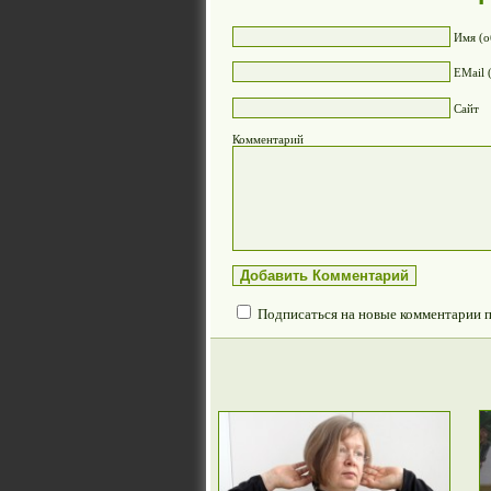
Имя (о
EMail 
Сайт
Комментарий
Подписаться на новые комментарии 