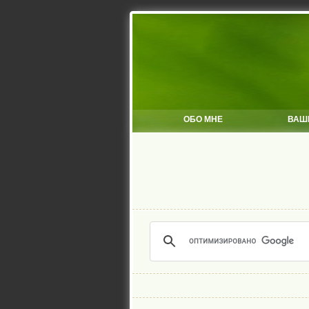
ОБО МНЕ
ВАШ