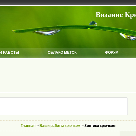
Вязание Кр
И РАБОТЫ
ОБЛАКО МЕТОК
ФОРУМ
Главная
>
Ваши работы крючком
> Зонтики крючком