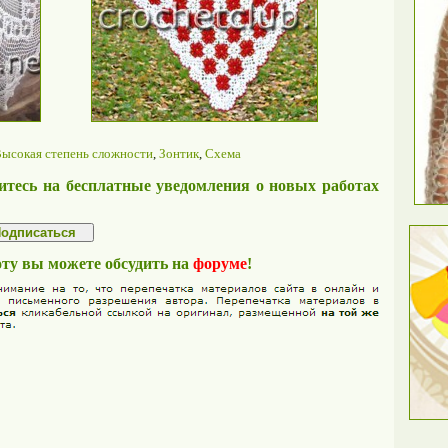
ысокая степень сложности
,
Зонтик
,
Схема
тесь на бесплатные уведомления о новых работах
оту вы можете обсудить на
форуме
!