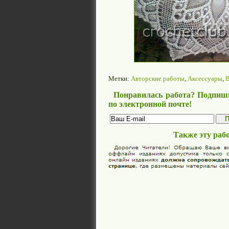
Метки:
Авторские работы
,
Аксессуары
,
В
Понравилась работа? Подпиши
по электронной почте!
Также эту раб