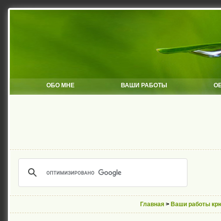
ОБО МНЕ
ВАШИ РАБОТЫ
О
Главная
>
Ваши работы кр