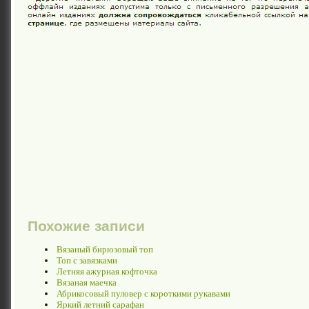
Похожие записи
Вязаный бирюзовый топ
Топ с завязками
Летняя ажурная кофточка
Вязаная маечка
Абрикосовый пуловер с короткими рукавами
Яркий летний сарафан