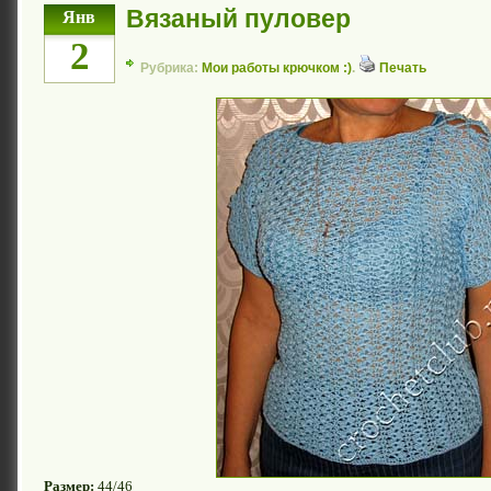
Вязаный пуловер
Янв
2
Рубрика:
Мои работы крючком :)
.
Печать
Размер:
44/46