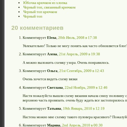
Юбочка крючком из хлопка
Черный топ, связанный крючком
Черный топ крючком
Черный топ
20 комментариев
Комментирует
Elena
,
20th Июль, 2008 в 17:38
Увлекательно! Только не могу понять как часто обновляется блог
Комментирует
Алена
,
21st Апрель, 2009 в 19:38
А можно выложить схемку узора. Очень понравилось.
Комментирует
Ольга
,
21st Сентябрь, 2009 в 12:43
Очень хочется видеть схему вязки
Комментирует
Светлана
,
22nd Ноябрь, 2009 в 12:46
Настя пожалуйста вышли схему вязания начала снизу половину с
верхнюю часть провязать. очень буду ждать все застопорилось п
Комментирует
Татьяна
,
19th Январь, 2010 в 12:19
Настена можно мне схемку такого пуловера красивого? Пожалуй
Комментирует
Марина
,
2nd Апрель, 2010 в 00:30