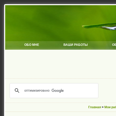
ОБО МНЕ
ВАШИ РАБОТЫ
О
Главная
>
Мои ра