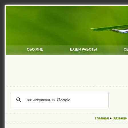
ОБО МНЕ
ВАШИ РАБОТЫ
О
Главная
>
Вязание