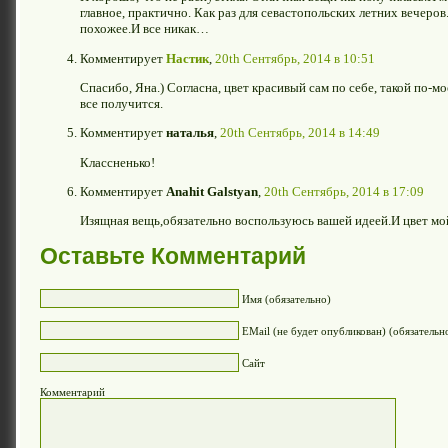
главное, практично. Как раз для севастопольских летних вечеров.
похожее.И все никак…
Комментирует
Настик
,
20th Сентябрь, 2014 в 10:51
Спасибо, Яна.) Согласна, цвет красивый сам по себе, такой по-мо
все получится.
Комментирует
наталья
,
20th Сентябрь, 2014 в 14:49
Классненько!
Комментирует
Anahit Galstyan
,
20th Сентябрь, 2014 в 17:09
Изящная вещь,обязательно воспользуюсь вашей идеей.И цвет м
Оставьте Комментарий
Имя (обязательно)
EMail (не будет опубликован) (обязательн
Сайт
Комментарий